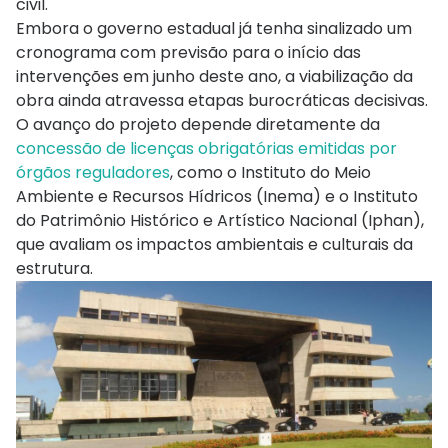
civil.
Embora o governo estadual já tenha sinalizado um
cronograma com previsão para o início das
intervenções em junho deste ano, a viabilização da
obra ainda atravessa etapas burocráticas decisivas.
O avanço do projeto depende diretamente da
concessão de licenças obrigatórias emitidas por
órgãos reguladores
, como o Instituto do Meio
Ambiente e Recursos Hídricos (Inema) e o Instituto
do Patrimônio Histórico e Artístico Nacional (Iphan),
que avaliam os impactos ambientais e culturais da
estrutura.