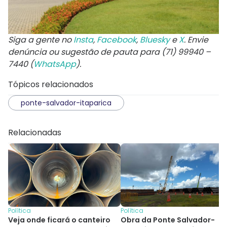
Siga a gente no
Insta
,
Facebook
,
Bluesky
e
X
. Envie
denúncia ou sugestão de pauta para (71) 99940 –
7440 (
WhatsApp
).
Tópicos relacionados
ponte-salvador-itaparica
Relacionadas
Política
Política
Veja onde ficará o canteiro
Obra da Ponte Salvador-