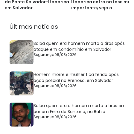
da Ponte Salvador-Itaparica
Itaparica entra na fase mai
em Salvador
importante; veja o
andamento
Últimas notícias
Saiba quem era homem morto a tiros após
ataque em condomínio em Salvador
Segurança
08/08/2026
Homem morre e mulher fica ferida após
ação policial no Arenoso, em Salvador
Segurança
08/08/2026
Saiba quem era o homem morto a tiros em
bar em Feira de Santana, na Bahia
Segurança
08/08/2026