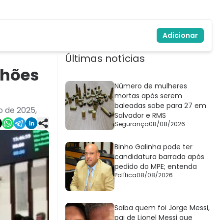
Adicionar
Últimas notícias
lhões
Número de mulheres
mortas após serem
baleadas sobe para 27 em
o de 2025,
Salvador e RMS
Segurança
08/08/2026
Binho Galinha pode ter
candidatura barrada após
pedido do MPE; entenda
Política
08/08/2026
Saiba quem foi Jorge Messi,
pai de Lionel Messi que