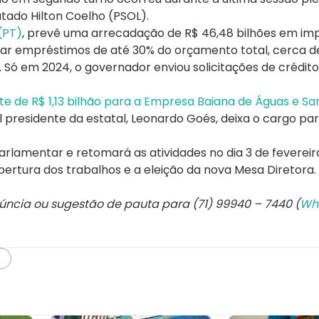
tado Hilton Coelho (PSOL).
(PT)
, prevê uma arrecadação de R$ 46,48 bilhões em imp
ar empréstimos de até 30% do orçamento total, cerca de
as. Só em 2024, o governador enviou solicitações de crédi
te de R$ 1,13 bilhão para a Empresa Baiana de Águas e 
l presidente da estatal, Leonardo Goés, deixa o cargo pa
rlamentar e retomará as atividades no dia 3 de fevereir
ertura dos trabalhos e a eleição da nova Mesa Diretora.
núncia ou sugestão de pauta para (71) 99940 – 7440 (
Wh