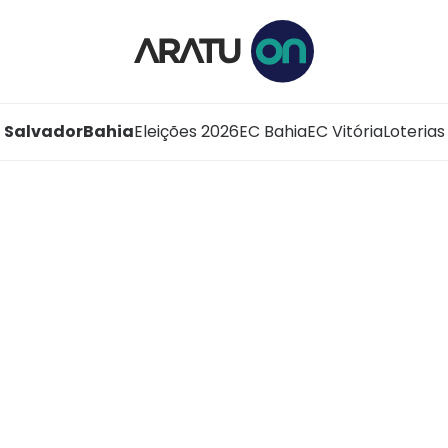
Salvador
Bahia
Eleições 2026
EC Bahia
EC Vitória
Loterias