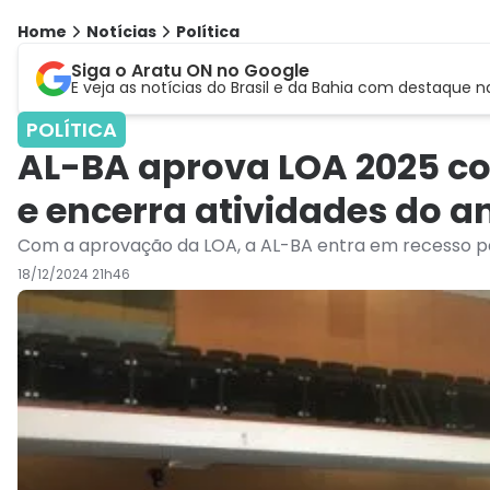
Home
Notícias
Política
Siga o Aratu ON no Google
E veja as notícias do Brasil e da Bahia com destaque n
POLÍTICA
AL-BA aprova LOA 2025 co
e encerra atividades do a
Com a aprovação da LOA, a AL-BA entra em recesso par
18/12/2024 21h46