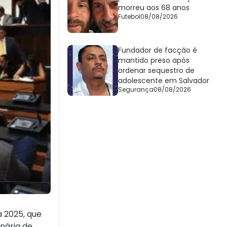
morreu aos 68 anos
Futebol
08/08/2026
Fundador de facção é
mantido preso após
ordenar sequestro de
adolescente em Salvador
Segurança
08/08/2026
a 2025, que
nária de