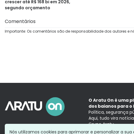
crescer até R$ 168 bi em 2026,
segundo orçamento
Comentários
Importante: Os comentários são de responsabilidade dos autores e n
O Aratu On é uma p
dos baianos para o 
Política, segurança p
Aqui, tudo vira notíc
Grupo Aratu
Nós utilizamos cookies para aprimorar e personalizar a su