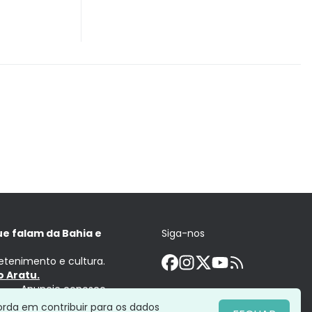
ue falam da Bahia e
Siga-nos
retenimento e cultura.
 Aratu.
Anuncie conosco
orda em contribuir para os dados