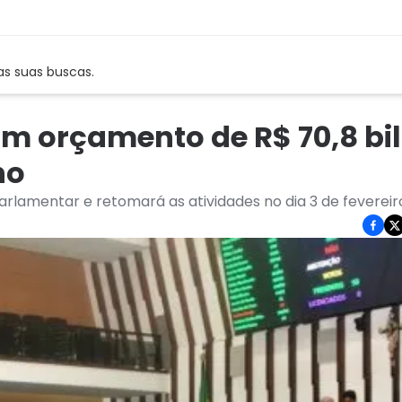
as suas buscas.
m orçamento de R$ 70,8 bi
no
lamentar e retomará as atividades no dia 3 de fevereir