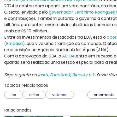
2024 e contou com apenas um voto contrário, do depu
O texto, enviado pelo
governador Jerônimo Rodrigues 
e contribuições. Também autoriza o governo a contrat
bilhões, para cobrir eventuais insuficiências financeir
mais de R$ 10 bilhões.
Entre os investimentos destacados na LOA está o
apor
(Embasa)
, que vive uma transição de comando. O atua
uma posição na Agência Nacional das Águas (ANA).
Com a aprovação da LOA, a
AL-BA
entra em recesso pa
quando será realizada uma sessão especial para a reab
Siga a gente no
Insta
,
Facebook
,
Bluesky
e
X
. Envie de
Tópicos relacionados
loa
al-ba
votacao
orcamento
Relacionadas