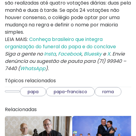
são realizadas até quatro votações diárias: duas pela
manhã e duas à tarde. Se após 24 votações não
houver consenso, o colégio pode optar por uma
mudança na regra e definir o nome por maioria
simples.
LEIA MAIS:
Conheça brasileiro que integra
organização do funeral do papa e do conclave
Siga a gente no
Insta
,
Facebook
,
Bluesky
e
X
. Envie
denúncia ou sugestão de pauta para (71) 99940 –
7440 (
WhatsApp
).
Tópicos relacionados
papa
papa-francisco
roma
Relacionadas