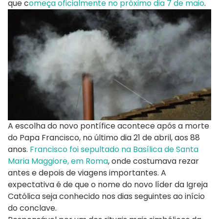
que c
omeça oficialmente no próximo dia 7 de maio
.
A escolha do novo pontífice acontece após a morte
do Papa Francisco, no último dia 21 de abril, aos 88
anos.
Francisco foi sepultado na Basílica de Santa
Maria Maggiore, em Roma
, onde costumava rezar
antes e depois de viagens importantes. A
expectativa é de que o nome do novo líder da Igreja
Católica seja conhecido nos dias seguintes ao início
do conclave.