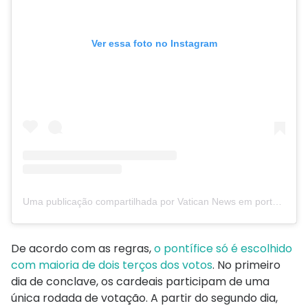
Ver essa foto no Instagram
Uma publicação compartilhada por Vatican News em português (@vaticannewspt)
De acordo com as regras,
o pontífice só é escolhido
com maioria de dois terços dos votos
. No primeiro
dia de conclave, os cardeais participam de uma
única rodada de votação. A partir do segundo dia,