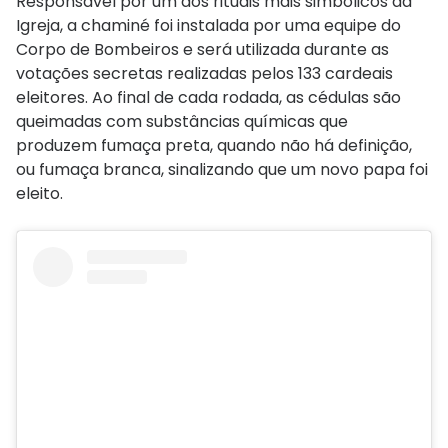
Responsável por um dos rituais mais simbólicos da
Igreja, a chaminé foi instalada por uma equipe do
Corpo de Bombeiros e será utilizada durante as
votações secretas realizadas pelos 133 cardeais
eleitores. Ao final de cada rodada, as cédulas são
queimadas com substâncias químicas que
produzem fumaça preta, quando não há definição,
ou fumaça branca, sinalizando que um novo papa foi
eleito.