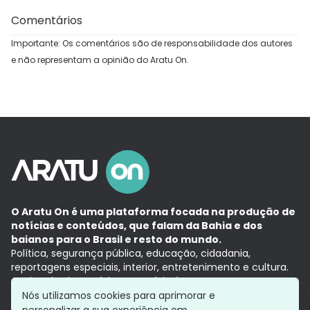
Comentários
Importante: Os comentários são de responsabilidade dos autores
e não representam a opinião do Aratu On.
O Aratu On é uma plataforma focada na produção de
notícias e conteúdos, que falam da Bahia e dos
baianos para o Brasil e resto do mundo.
Política, segurança pública, educação, cidadania,
reportagens especiais, interior, entretenimento e cultura.
Aqui, tudo vira notícia e a notícia é no tempo presente,
com a credibilidade do
Grupo Aratu.
Nós utilizamos cookies para aprimorar e
Grupo Aratu
Política de privacidade
Anuncie conosco