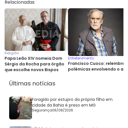
Relacionadas
Religião
Papa Leão XIV nomeia Dom
Entretenimento
Francisco Cuoco: relembre 
Sérgio da Rocha para órgão
polêmicas envolvendo o ato
que escolhe novos Bispos
Últimas notícias
Foragido por estupro da própria filha em
cidade da Bahia é preso em MG
Segurança
06/08/2026