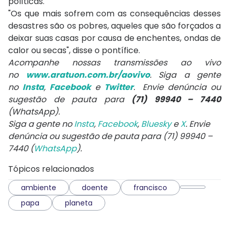
políticas.
"Os que mais sofrem com as consequências desses
desastres são os pobres, aqueles que são forçados a
deixar suas casas por causa de enchentes, ondas de
calor ou secas", disse o pontífice.
Acompanhe nossas transmissões ao vivo
no
www.aratuon.com.br/aovivo
. Siga a gente
no
Insta
,
Facebook
e
Twitter
. Envie denúncia ou
sugestão de pauta para
(71) 99940 – 7440
(WhatsApp).
Siga a gente no
Insta
,
Facebook
,
Bluesky
e
X
. Envie
denúncia ou sugestão de pauta para (71) 99940 –
7440 (
WhatsApp
).
Tópicos relacionados
ambiente
doente
francisco
papa
planeta