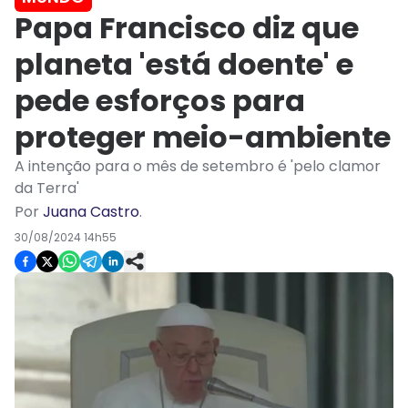
Papa Francisco diz que
planeta 'está doente' e
pede esforços para
proteger meio-ambiente
A intenção para o mês de setembro é 'pelo clamor
da Terra'
Por
Juana Castro
.
30/08/2024 14h55