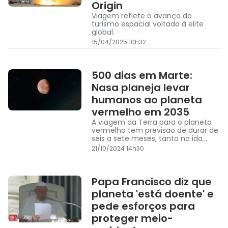
Origin
Viagem reflete o avanço do
turismo espacial voltado à elite
global.
15/04/2025 10h32
500 dias em Marte:
Nasa planeja levar
humanos ao planeta
vermelho em 2035
A viagem da Terra para o planeta
vermelho tem previsão de durar de
seis a sete meses, tanto na ida
quanto na volta
21/10/2024 14h30
Papa Francisco diz que
planeta 'está doente' e
pede esforços para
proteger meio-