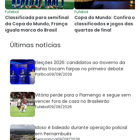
Futebol
Futebol
Copa do Mundo: Confira os
Classificada para semifinal
classificados e jogos das
da Copa do Mundo, França
quartas de final
iguala marca do Brasil
Últimas notícias
Eleições 2026: candidatos ao Governo da
Bahia trocam farpas no primeiro debate
Política
09/08/2026
Vitória perde para o Flamengo e segue sem
vencer fora de casa no Brasileirão
Futebol
09/08/2026
Idoso é baleado durante operação policial
em Pernambués
Segurança
09/08/2026