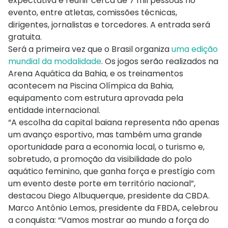
expectativa é reunir cerca de 7 mil pessoas no
evento, entre atletas, comissões técnicas,
dirigentes, jornalistas e torcedores. A entrada será
gratuita.
Será a primeira vez que o Brasil organiza
uma edição
mundial da modalidade
. Os jogos serão realizados na
Arena Aquática da Bahia, e os treinamentos
acontecem na Piscina Olímpica da Bahia,
equipamento com estrutura aprovada pela
entidade internacional.
“A escolha da capital baiana representa não apenas
um avanço esportivo, mas também uma grande
oportunidade para a economia local, o turismo e,
sobretudo, a promoção da visibilidade do polo
aquático feminino, que ganha força e prestígio com
um evento deste porte em território nacional”,
destacou Diego Albuquerque, presidente da CBDA.
Marco Antônio Lemos, presidente da FBDA, celebrou
a conquista: “Vamos mostrar ao mundo a força do