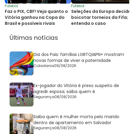
Futebol
Futebol
Faz o PIX, CBF! Veja quanto o
Seleções da Europa decide
Vitória ganhou na Copa do
boicotar torneios da Fifa;
Brasil e possíveis rivais
entenda o caso
Últimas notícias
Dia dos Pais: famílias LGBTQIAPN+ mostram
novas formas de viver a paternidade
Cidadania
09/08/2026
Ex-jogador do Vitória é preso suspeito de
agredir esposa; saiba quem é
Segurança
08/08/2026
Saiba quem é mulher morta pelo marido
dentro de apartamento em Salvador
Segurança
08/08/2026