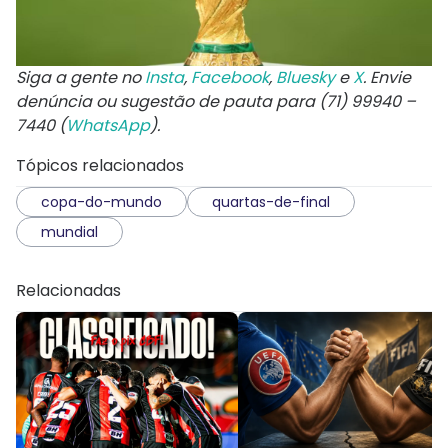
Siga a gente no
Insta
,
Facebook
,
Bluesky
e
X
. Envie
denúncia ou sugestão de pauta para (71) 99940 –
7440 (
WhatsApp
).
Tópicos relacionados
copa-do-mundo
quartas-de-final
mundial
Relacionadas