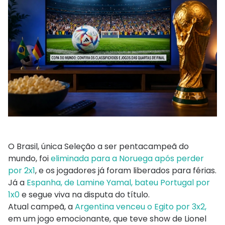
O Brasil, única Seleção a ser pentacampeã do
mundo, foi
eliminada para a Noruega após perder
por 2x1
, e os jogadores já foram liberados para férias.
Já a
Espanha, de Lamine Yamal, bateu Portugal por
1x0
e segue viva na disputa do título.
Atual campeã, a
Argentina venceu o Egito por 3x2,
em um jogo emocionante, que teve show de Lionel