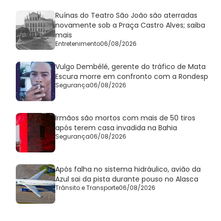
Ruínas do Teatro São João são aterradas
novamente sob a Praça Castro Alves; saiba
mais
Entretenimento
06/08/2026
Vulgo Dembélé, gerente do tráfico de Mata
Escura morre em confronto com a Rondesp
Segurança
06/08/2026
Irmãos são mortos com mais de 50 tiros
após terem casa invadida na Bahia
Segurança
06/08/2026
Após falha no sistema hidráulico, avião da
Azul sai da pista durante pouso no Alasca
Trânsito e Transporte
06/08/2026