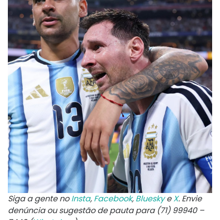
Siga a gente no
Insta
,
Facebook
,
Bluesky
e
X
. Envie
denúncia ou sugestão de pauta para (71) 99940 –