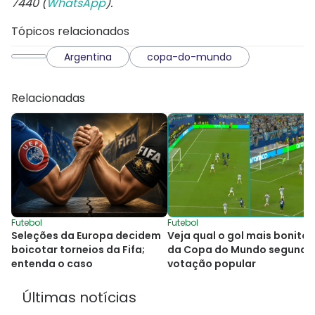
7440 (
WhatsApp
).
Tópicos relacionados
Argentina
copa-do-mundo
Relacionadas
Futebol
Futebol
Seleções da Europa decidem
Veja qual o gol mais bonito
boicotar torneios da Fifa;
da Copa do Mundo segundo
entenda o caso
votação popular
Últimas notícias