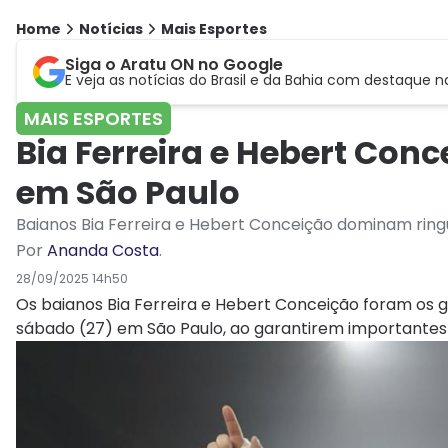
Home
Notícias
Mais Esportes
Siga o Aratu ON no Google
E veja as notícias do Brasil e da Bahia com destaque n
MAIS ESPORTES
Bia Ferreira e Hebert Con
em São Paulo
Baianos Bia Ferreira e Hebert Conceição dominam ringu
Por
Ananda Costa
.
28/09/2025 14h50
Os baianos Bia Ferreira e Hebert Conceição foram os gr
sábado (27) em São Paulo, ao garantirem importantes v