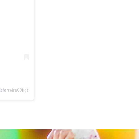
zferreira60kg)