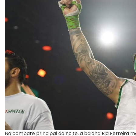
No combate principal da noite, a baiana Bia Ferreira 