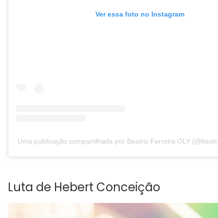
Ver essa foto no Instagram
Uma publicação compartilhada por Beatriz Ferreira OLY (@beatri
Luta de Hebert Conceição