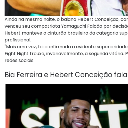
Ainda na mesma noite, o baiano Hebert Conceição, cam
venceu seu compatriota Yamaguchi Falcão por decisão
Hebert manteve o cinturão brasileiro da categoria sup
profissional.
"Mais uma vez, foi confirmada a evidente superioridad
Fight Night trouxe, invariavelmente, a segunda vitória. P
redes sociais
Bia Ferreira e Hebert Conceição fa