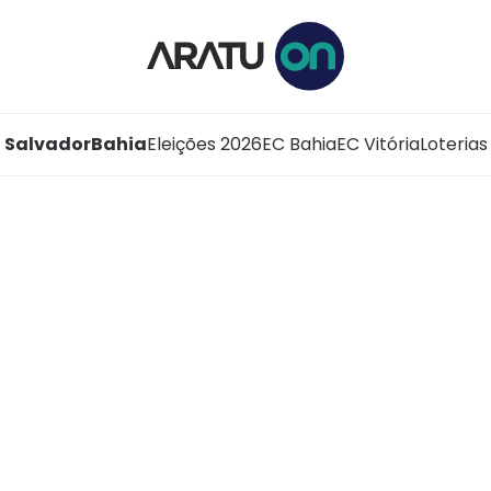
Salvador
Bahia
Eleições 2026
EC Bahia
EC Vitória
Loterias