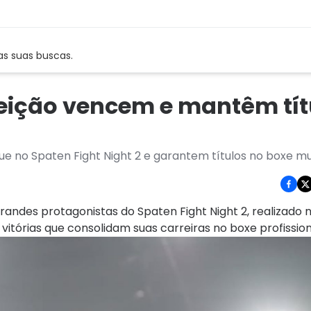
as suas buscas.
ceição vencem e mantêm tít
e no Spaten Fight Night 2 e garantem títulos no boxe mu
andes protagonistas do Spaten Fight Night 2, realizado n
itórias que consolidam suas carreiras no boxe profission