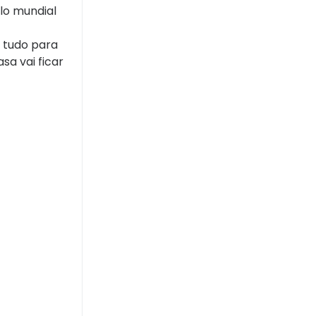
ulo mundial
 tudo para
asa vai ficar