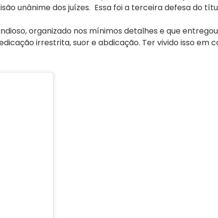
são unânime dos juízes. Essa foi a terceira defesa do tít
ndioso, organizado nos mínimos detalhes e que entregou
dedicação irrestrita, suor e abdicação. Ter vivido isso em c