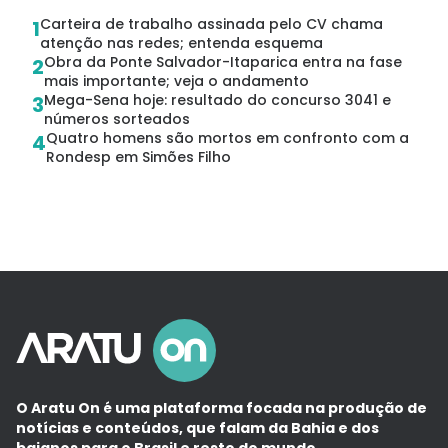
Carteira de trabalho assinada pelo CV chama
1
atenção nas redes; entenda esquema
Obra da Ponte Salvador-Itaparica entra na fase
2
mais importante; veja o andamento
Mega-Sena hoje: resultado do concurso 3041 e
3
números sorteados
Quatro homens são mortos em confronto com a
4
Rondesp em Simões Filho
O Aratu On é uma plataforma focada na produção de
notícias e conteúdos, que falam da Bahia e dos