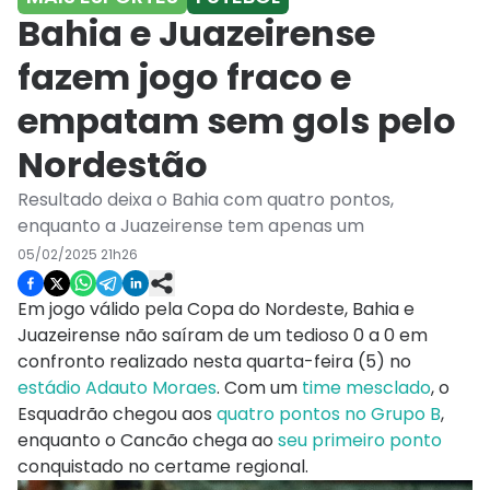
Bahia e Juazeirense
fazem jogo fraco e
empatam sem gols pelo
Nordestão
Resultado deixa o Bahia com quatro pontos,
enquanto a Juazeirense tem apenas um
05/02/2025 21h26
Em jogo válido pela Copa do Nordeste, Bahia e
Juazeirense não saíram de um tedioso 0 a 0 em
confronto realizado nesta quarta-feira (5) no
estádio Adauto Moraes
. Com um
time mesclado
, o
Esquadrão chegou aos
quatro pontos no Grupo B
,
enquanto o Cancão chega ao
seu primeiro ponto
conquistado no certame regional.