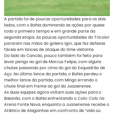
A partida foi de poucas oportunidades para os dois
lados, com o Bahia dominando as ações por quase
todo o primeiro tempo e em grande parte da
segunda etapa. As poucas oportunidades do Tricolor
pararam nas mãos do goleiro Igor, que fez defesas
fáceis em lances de ataque do time visitante.
Do lado do Cancão, pouco também foi feito para
levar perigo ao gol de Marcus Felipe, com alguns
chutes passando por cima do gol do Esquadrão de
Aço. No último lance da partida, o Bahia perdeu o
melhor lance da partida, com Mingo errando o
chute final em frente ao gol da Juazeirense.
As duas equipes agora voltam suas ações para o
Baianão, com o Bahia enfrentando o Colo-Colo na
Arena Fonte Nova, enquanto a Juazeirense recebe o
Atlético de Alagoinhas em confronto de “vida ou