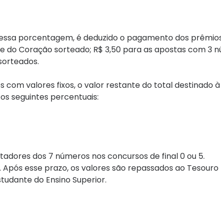
Dessa porcentagem, é deduzido o pagamento dos prêmi
ime do Coração sorteado; R$ 3,50 para as apostas com 3 
sorteados.
om valores fixos, o valor restante do total destinado 
os seguintes percentuais:
tadores dos 7 números nos concursos de final 0 ou 5.
. Após esse prazo, os valores são repassados ao Tesouro
tudante do Ensino Superior.