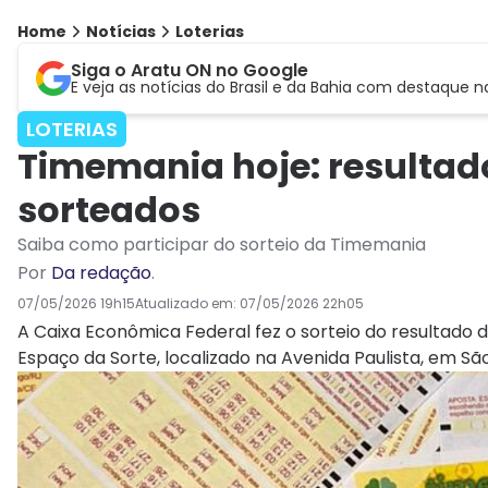
Home
Notícias
Loterias
Siga o Aratu ON no Google
E veja as notícias do Brasil e da Bahia com destaque n
LOTERIAS
Timemania hoje: resultad
sorteados
Saiba como participar do sorteio da Timemania
Por
Da redação
.
07/05/2026 19h15
Atualizado em:
07/05/2026 22h05
A Caixa Econômica Federal fez o sorteio do resultado 
Espaço da Sorte, localizado na Avenida Paulista, em São