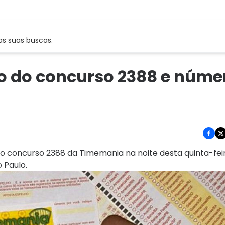
as suas buscas.
o do concurso 2388 e núme
do concurso 2388 da Timemania na noite desta quinta-feir
 Paulo.