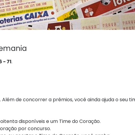
memania
6 - 71
.
. Além de concorrer a prêmios, você ainda ajuda o seu ti
oitenta disponíveis e um Time do Coração.
Coração por concurso.