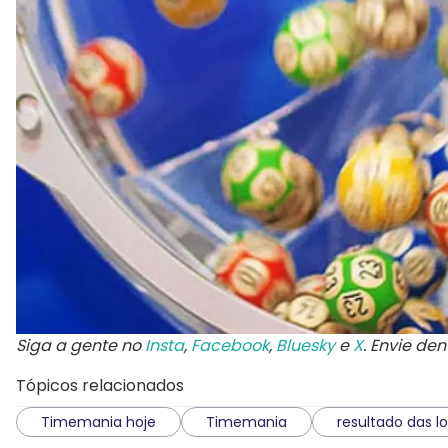
Siga a gente no
Insta
,
Facebook
,
Bluesky
e
X
. Envie de
Tópicos relacionados
Timemania hoje
Timemania
resultado das lo