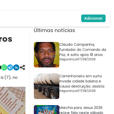
Adicionar
Últimas notícias
ros
Cláudio Campanha,
fundador do Comando da
Paz, é solto após 18 anos
Segurança
07/08/2026
Caminhoneiro em surto
a (7), no
invade cidade baiana e
causa destruição; assista
Segurança
07/08/2026
Marcha para Jesus 2026
reúne fiéis neste sábado