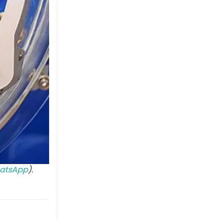
atsApp
).