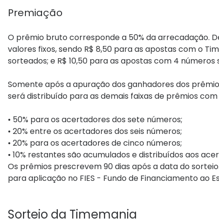
Premiação
O prêmio bruto corresponde a 50% da arrecadação. 
valores fixos, sendo R$ 8,50 para as apostas com o T
sorteados; e R$ 10,50 para as apostas com 4 números 
Somente após a apuração dos ganhadores dos prêmios c
será distribuído para as demais faixas de prêmios com 
• 50% para os acertadores dos sete números;
• 20% entre os acertadores dos seis números;
• 20% para os acertadores de cinco números;
• 10% restantes são acumulados e distribuídos aos acer
Os prêmios prescrevem 90 dias após a data do sorteio
para aplicação no FIES - Fundo de Financiamento ao Es
Sorteio da Timemania