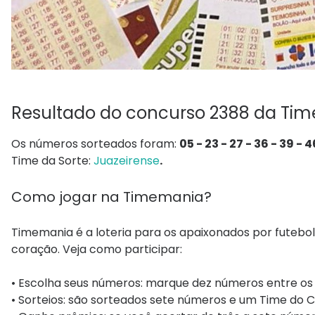
Resultado do concurso 2388 da Ti
Os números sorteados foram:
05 - 23 - 27 - 36 - 39 - 4
Time da Sorte:
Juazeirense
.
Como jogar na Timemania?
Timemania é a loteria para os apaixonados por futebol
coração. Veja como participar:
• Escolha seus números: marque dez números entre os 
• Sorteios: são sorteados sete números e um Time do 