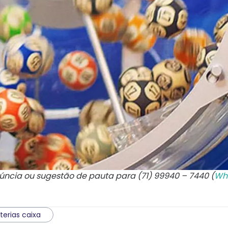
núncia ou sugestão de pauta para (71) 99940 – 7440 (
Wh
terias caixa