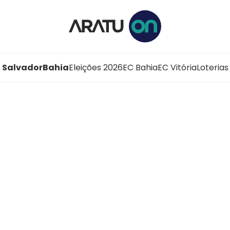
Salvador
Bahia
Eleições 2026
EC Bahia
EC Vitória
Loterias