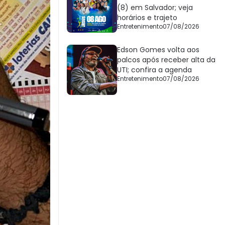
(8) em Salvador; veja
horários e trajeto
Entretenimento
07/08/2026
Edson Gomes volta aos
palcos após receber alta da
UTI; confira a agenda
Entretenimento
07/08/2026