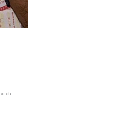
me do