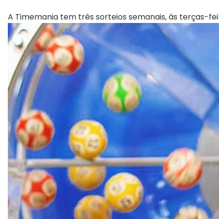
A Timemania tem três sorteios semanais, às terças-feira