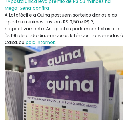
+Aposta única leva prêmio de R$ 53 milhões na
Mega-Sena; confira
A Lotofácil e a Quina possuem sorteios diários e as
apostas mínimas custam R$ 3,50 e R$ 3,
respectivamente. As apostas podem ser feitas até
às 19h de cada dia, em casas lotéricas conveniadas à
Caixa, ou
pela internet
.