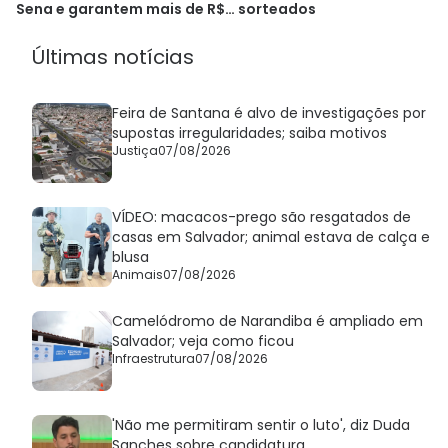
Sena e garantem mais de R$
sorteados
264 mil
Últimas notícias
Feira de Santana é alvo de investigações por
supostas irregularidades; saiba motivos
Justiça
07/08/2026
VÍDEO: macacos-prego são resgatados de
casas em Salvador; animal estava de calça e
blusa
Animais
07/08/2026
Camelódromo de Narandiba é ampliado em
Salvador; veja como ficou
Infraestrutura
07/08/2026
'Não me permitiram sentir o luto', diz Duda
Sanches sobre candidatura