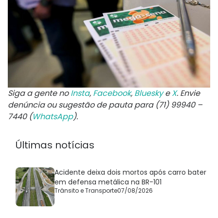
Siga a gente no
Insta
,
Facebook
,
Bluesky
e
X
. Envie
denúncia ou sugestão de pauta para (71) 99940 –
7440 (
WhatsApp
).
Últimas notícias
Acidente deixa dois mortos após carro bater
em defensa metálica na BR-101
Trânsito e Transporte
07/08/2026