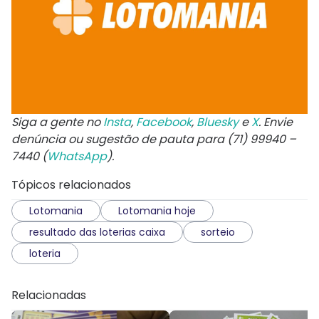
Siga a gente no
Insta
,
Facebook
,
Bluesky
e
X
. Envie
denúncia ou sugestão de pauta para (71) 99940 –
7440 (
WhatsApp
).
Tópicos relacionados
Lotomania
Lotomania hoje
resultado das loterias caixa
sorteio
loteria
Relacionadas