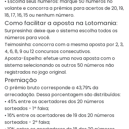
• Escolha seus números: marque 50 números no
volante e concorra a prêmios para acertos de 20, 19,
18, 17, 16, 15 ou nenhum número.
Como facilitar a aposta na Lotomania:
Surpresinha: deixe que o sistema escolha todos os
números para você.
Teimosinha: concorra com a mesma aposta por 2, 3,
4, 6, 8, 9 ou 12 concursos consecutivos.
Aposta-Espelho: efetue uma nova aposta com o
sistema selecionando os outros 50 números não
registrados no jogo original.
Premiação
O prêmio bruto corresponde a 43,79​% da
arrecadação. Dessa porcentagem são distribuídos:
• 45% entre os acertadores dos 20 números
sorteados - 1ª faixa;
• 16% entre os acertadores de 19 dos 20 números
sorteados - 2ª faixa;