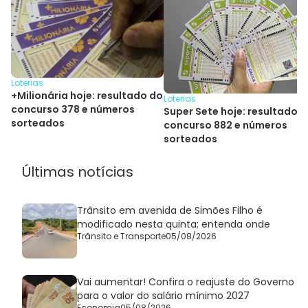
Loterias
+Milionária hoje: resultado do
Loterias
concurso 378 e números
Super Sete hoje: resultado 
sorteados
concurso 882 e números
sorteados
Últimas notícias
Trânsito em avenida de Simões Filho é
modificado nesta quinta; entenda onde
Trânsito e Transporte
05/08/2026
Vai aumentar! Confira o reajuste do Governo
para o valor do salário mínimo 2027
Economia
05/08/2026