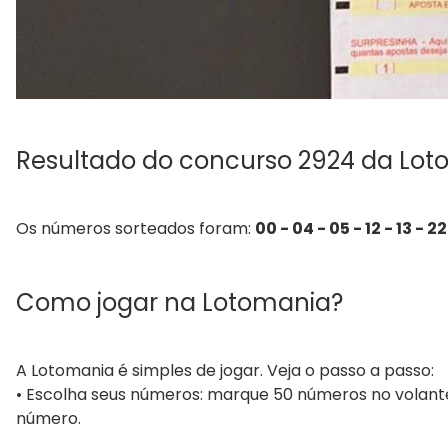
Resultado do concurso 2924 da Lo
Os números sorteados foram:
00 - 04 - 05 - 12 - 13 - 22
Como jogar na Lotomania?
A Lotomania é simples de jogar. Veja o passo a passo:
• Escolha seus números: marque 50 números no volante e
número.