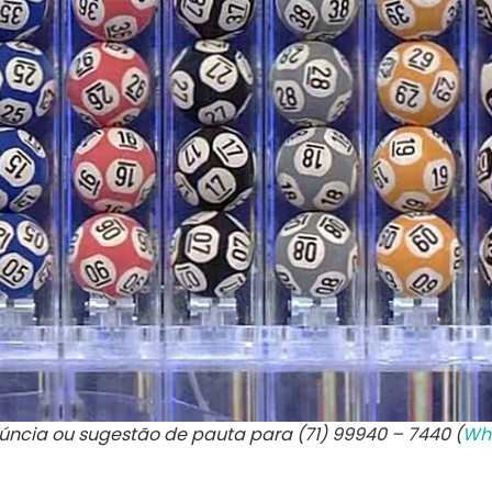
núncia ou sugestão de pauta para (71) 99940 – 7440 (
Wh