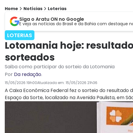
Home
Notícias
Loterias
Siga o Aratu ON no Google
E veja as notícias do Brasil e da Bahia com destaque n
LOTERIAS
Lotomania hoje: resultad
sorteados
Saiba como participar do sorteio da Lotomania
Por
Da redação
.
15/05/2026 19h00
Atualizado em:
15/05/2026 21h36
A Caixa Econômica Federal fez o sorteio do resultado d
Espaço da Sorte, localizado na Avenida Paulista, em São