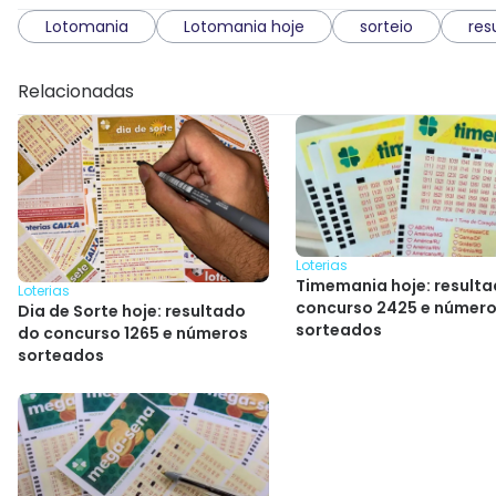
Lotomania
Lotomania hoje
sorteio
res
Relacionadas
Loterias
Timemania hoje: result
Loterias
concurso 2425 e númer
Dia de Sorte hoje: resultado
sorteados
do concurso 1265 e números
sorteados