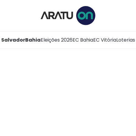
Salvador
Bahia
Eleições 2026
EC Bahia
EC Vitória
Loterias