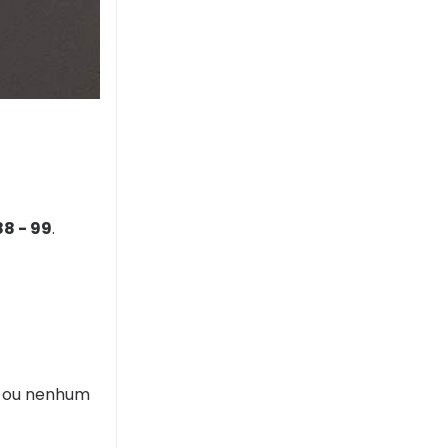
 88 - 99
.
15 ou nenhum