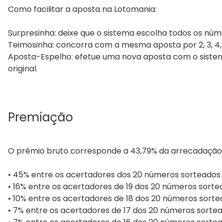
Como facilitar a aposta na Lotomania:
Surpresinha: deixe que o sistema escolha todos os núm
Teimosinha: concorra com a mesma aposta por 2, 3, 4, 6
Aposta-Espelho: efetue uma nova aposta com o sistem
original.
Premiação
O prêmio bruto corresponde a 43,79​% da arrecadação
• 45% entre os acertadores dos 20 números sorteados - 
• 16% entre os acertadores de 19 dos 20 números sortea
• 10% entre os acertadores de 18 dos 20 números sortea
• 7% entre os acertadores de 17 dos 20 números sortead