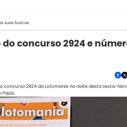
as suas buscas.
o do concurso 2924 e núme
o concurso 2924 da Lotomania na noite desta sexta-feira 
 Paulo.