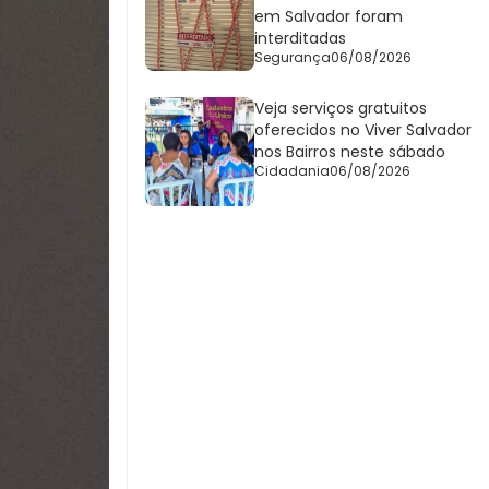
em Salvador foram
interditadas
Segurança
06/08/2026
Veja serviços gratuitos
oferecidos no Viver Salvador
nos Bairros neste sábado
Cidadania
06/08/2026