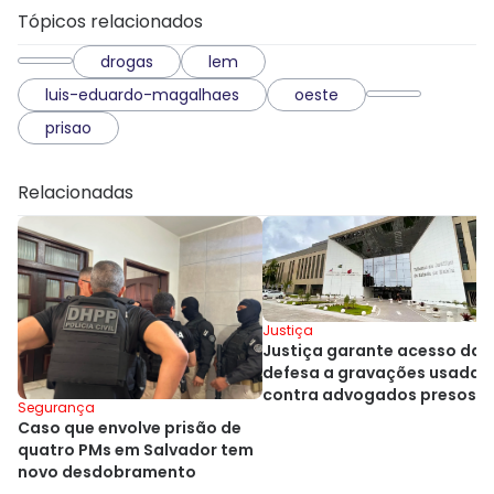
Tópicos relacionados
drogas
lem
luis-eduardo-magalhaes
oeste
prisao
Relacionadas
Justiça
Justiça garante acesso da
defesa a gravações usadas
contra advogados presos n
Segurança
Bahia
Caso que envolve prisão de
quatro PMs em Salvador tem
novo desdobramento