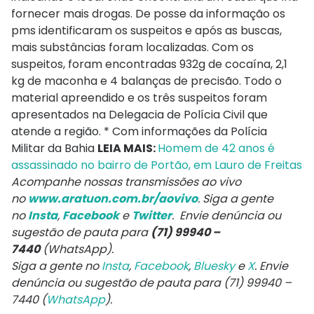
fornecer mais drogas. De posse da informação os
pms identificaram os suspeitos e após as buscas,
mais substâncias foram localizadas. Com os
suspeitos, foram encontradas 932g de cocaína, 2,1
kg de maconha e 4 balanças de precisão. Todo o
material apreendido e os três suspeitos foram
apresentados na Delegacia de Polícia Civil que
atende a região. * Com informações da Polícia
Militar da Bahia
LEIA MAIS:
Homem de 42 anos é
assassinado no bairro de Portão, em Lauro de Freitas
Acompanhe nossas transmissões ao vivo
no
www.aratuon.com.br/aovivo
. Siga a gente
no
Insta
,
Facebook
e
Twitter
. Envie denúncia ou
sugestão de pauta para
(71) 99940 –
7440
(WhatsApp).
Siga a gente no
Insta
,
Facebook
,
Bluesky
e
X
. Envie
denúncia ou sugestão de pauta para (71) 99940 –
7440 (
WhatsApp
).