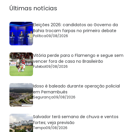
Últimas notícias
Eleições 2026: candidatos ao Governo da
Bahia trocam farpas no primeiro debate
Política
09/08/2026
Vitória perde para o Flamengo e segue sem
vencer fora de casa no Brasileirão
Futebol
09/08/2026
Idoso é baleado durante operação policial
em Pernambués
Segurança
09/08/2026
Salvador terá semana de chuva e ventos
fortes; veja previsão
Tempo
09/08/2026