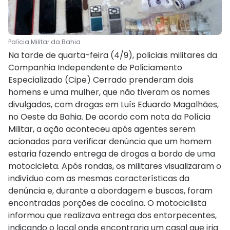
Polícia Militar da Bahia
Na tarde de quarta-feira (4/9), policiais militares da
Companhia Independente de Policiamento
Especializado (Cipe) Cerrado prenderam dois
homens e uma mulher, que não tiveram os nomes
divulgados, com drogas em Luís Eduardo Magalhães,
no Oeste da Bahia. De acordo com nota da Polícia
Militar, a ação aconteceu após agentes serem
acionados para verificar denúncia que um homem
estaria fazendo entrega de drogas a bordo de uma
motocicleta. Após rondas, os militares visualizaram o
indivíduo com as mesmas características da
denúncia e, durante a abordagem e buscas, foram
encontradas porções de cocaína. O motociclista
informou que realizava entrega dos entorpecentes,
indicando o local onde encontraria um casal que iria