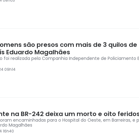
4 08h03
homens são presos com mais de 3 quilos de
ís Eduardo Magalhães
 foi realizada pela Companhia Independente de Policiamento E
24 09h14
nte na BR-242 deixa um morto e oito ferido
foram encaminhadas para o Hospital do Oeste, em Barreiras, e
ardo Magalhães
4 16h40