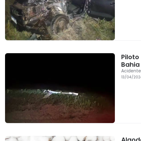
Pilot
Bahia
Acidente
13/04/202
Algod