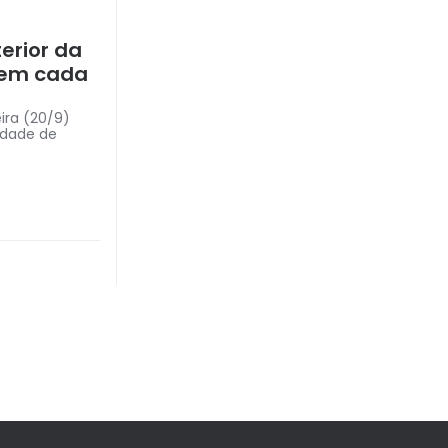
erior da
o em cada
ira (20/9)
idade de