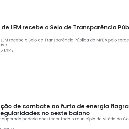
á de LEM recebe o Selo de Transparência Púb
e LEM recebe o Selo de Transparência Pública do MPBA pelo terce
tivo
5 17h42
ção de combate ao furto de energia flagra
rregularidades no oeste baiano
recuperada poderia abastecer todo o município de Vitória da Co