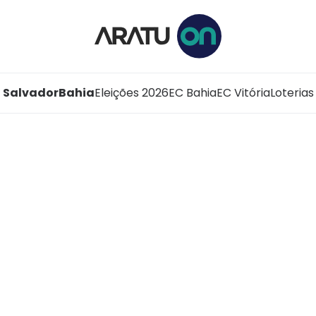
Salvador
Bahia
Eleições 2026
EC Bahia
EC Vitória
Loterias