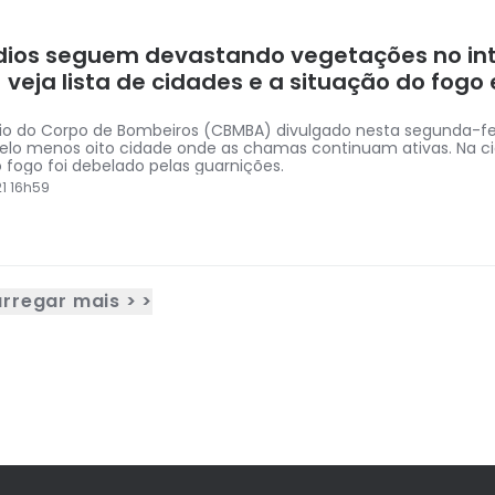
dios seguem devastando vegetações no int
; veja lista de cidades e a situação do fog
rio do Corpo de Bombeiros (CBMBA) divulgado nesta segunda-fe
pelo menos oito cidade onde as chamas continuam ativas. Na c
o fogo foi debelado pelas guarnições.
1 16h59
rregar mais > >