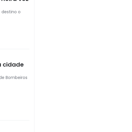
 destino o
 cidade
o de Bombeiros