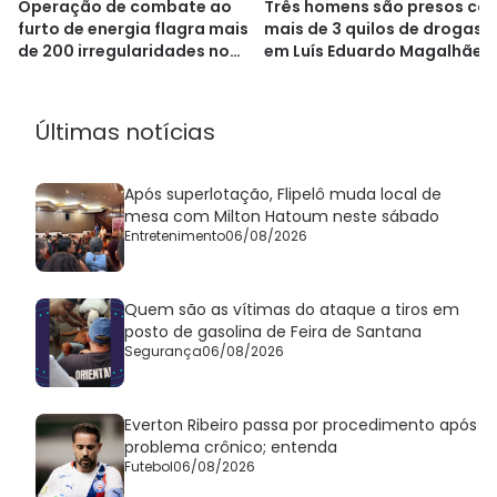
Operação de combate ao
Três homens são presos co
furto de energia flagra mais
mais de 3 quilos de drogas
de 200 irregularidades no
em Luís Eduardo Magalhães
oeste baiano
Últimas notícias
Após superlotação, Flipelô muda local de
mesa com Milton Hatoum neste sábado
Entretenimento
06/08/2026
Quem são as vítimas do ataque a tiros em
posto de gasolina de Feira de Santana
Segurança
06/08/2026
Everton Ribeiro passa por procedimento após
problema crônico; entenda
Futebol
06/08/2026