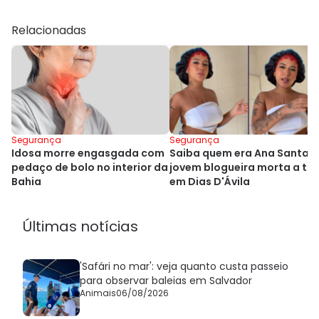
Relacionadas
Segurança
Segurança
Idosa morre engasgada com
Saiba quem era Ana Santan
pedaço de bolo no interior da
jovem blogueira morta a tir
Bahia
em Dias D'Ávila
Últimas notícias
'Safári no mar': veja quanto custa passeio
para observar baleias em Salvador
Animais
06/08/2026