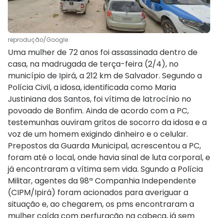
reprodução/Google
Uma mulher de 72 anos foi assassinada dentro de
casa, na madrugada de terça-feira (2/4), no
município de Ipirá, a 212 km de Salvador. Segundo a
Polícia Civil, a idosa, identificada como Maria
Justiniana dos Santos, foi vítima de latrocínio no
povoado de Bonfim. Ainda de acordo com a PC,
testemunhas ouviram gritos de socorro da idosa e a
voz de um homem exigindo dinheiro e o celular.
Prepostos da Guarda Municipal, acrescentou a PC,
foram até o local, onde havia sinal de luta corporal, e
já encontraram a vítima sem vida. Sgundo a Polícia
Militar, agentes da 98ª Companhia Independente
(CIPM/Ipirá) foram acionados para averiguar a
situação e, ao chegarem, os pms encontraram a
mulher caída com perfuração na cabeça, já sem