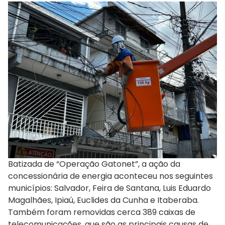
Batizada de “Operação Gatonet”, a ação da
concessionária de energia aconteceu nos seguintes
municípios: Salvador, Feira de Santana, Luis Eduardo
Magalhães, Ipiaú, Euclides da Cunha e Itaberaba.
Também foram removidas cerca 389 caixas de
telecomunicações, que são as principais causas de