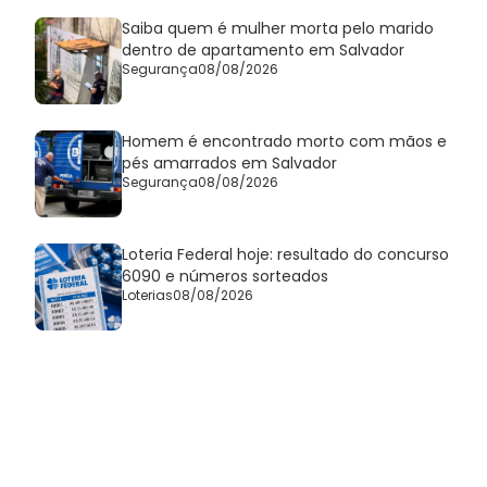
Saiba quem é mulher morta pelo marido
dentro de apartamento em Salvador
Segurança
08/08/2026
Homem é encontrado morto com mãos e
pés amarrados em Salvador
Segurança
08/08/2026
Loteria Federal hoje: resultado do concurso
6090 e números sorteados
Loterias
08/08/2026