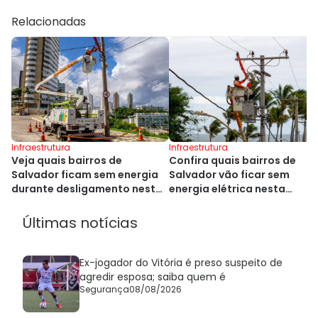
Relacionadas
Infraestrutura
Infraestrutura
Veja quais bairros de
Confira quais bairros de
Salvador ficam sem energia
Salvador vão ficar sem
durante desligamento nesta
energia elétrica nesta
quarta
segunda
Últimas notícias
Ex-jogador do Vitória é preso suspeito de
agredir esposa; saiba quem é
Segurança
08/08/2026