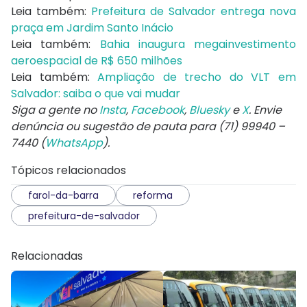
Leia também:
Prefeitura de Salvador entrega nova
praça em Jardim Santo Inácio
Leia também:
Bahia inaugura megainvestimento
aeroespacial de R$ 650 milhões
Leia também:
Ampliação de trecho do VLT em
Salvador: saiba o que vai mudar
Siga a gente no
Insta
,
Facebook
,
Bluesky
e
X
. Envie
denúncia ou sugestão de pauta para (71) 99940 –
7440 (
WhatsApp
).
Tópicos relacionados
farol-da-barra
reforma
prefeitura-de-salvador
Relacionadas