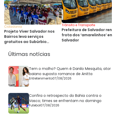
Trânsito e Transporte
Cidadania
Prefeitura de Salvador reno
Projeto Viver Salvador nos
frota dos ‘amarelinhos’ em
Bairros leva serviços
Salvador
gratuitos ao Subúrbio
Ferroviário
Últimas notícias
Tem o molho? Quem é Danilo Mesquita, ator
baiano suposto romance de Anitta
Entretenimento
07/08/2026
Confira o retrospecto do Bahia contra o
Vasco; times se enfrentam no domingo
Futebol
07/08/2026