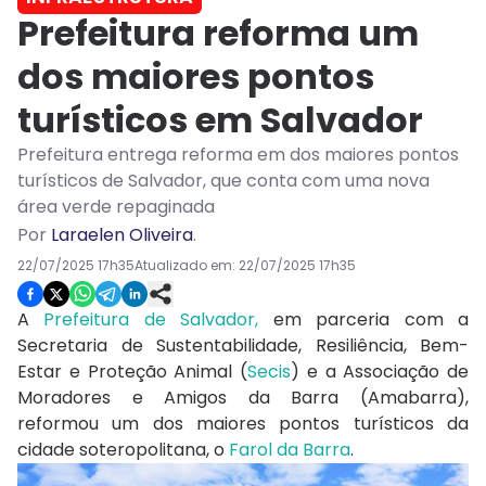
Prefeitura reforma um
dos maiores pontos
turísticos em Salvador
Prefeitura entrega reforma em dos maiores pontos
turísticos de Salvador, que conta com uma nova
área verde repaginada
Por
Laraelen Oliveira
.
22/07/2025 17h35
Atualizado em:
22/07/2025 17h35
A
Prefeitura de Salvador,
em parceria com a
Secretaria de Sustentabilidade, Resiliência, Bem-
Estar e Proteção Animal (
Secis
) e a Associação de
Moradores e Amigos da Barra (Amabarra),
reformou um dos maiores pontos turísticos da
cidade soteropolitana, o
Farol da Barra
.