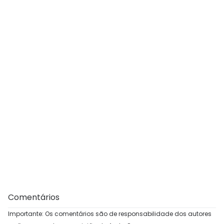
Comentários
Importante: Os comentários são de responsabilidade dos autores