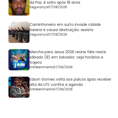
da Paz, é solto após 18 anos
Segurança
07/08/2026
Caminhoneiro em surto invade cidade
baiana e causa destruição; assista
Segurança
07/08/2026
Marcha para Jesus 2026 reúne fiéis neste
sábado (8) em Salvador; veja horários e
trajeto
Entretenimento
07/08/2026
Edson Gomes volta aos palcos após receber
alta da UTI; confira a agenda
Entretenimento
07/08/2026