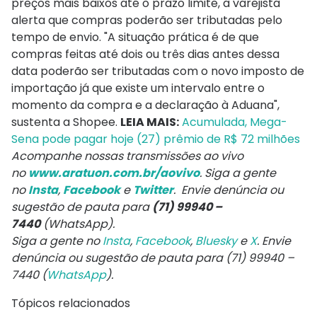
preços mais baixos até o prazo limite, a varejista
alerta que compras poderão ser tributadas pelo
tempo de envio. "A situação prática é de que
compras feitas até dois ou três dias antes dessa
data poderão ser tributadas com o novo imposto de
importação já que existe um intervalo entre o
momento da compra e a declaração à Aduana",
sustenta a Shopee.
LEIA MAIS:
Acumulada, Mega-
Sena pode pagar hoje (27) prêmio de R$ 72 milhões
Acompanhe nossas transmissões ao vivo
no
www.aratuon.com.br/aovivo
. Siga a gente
no
Insta
,
Facebook
e
Twitter
. Envie denúncia ou
sugestão de pauta para
(71) 99940 –
7440
(WhatsApp).
Siga a gente no
Insta
,
Facebook
,
Bluesky
e
X
. Envie
denúncia ou sugestão de pauta para (71) 99940 –
7440 (
WhatsApp
).
Tópicos relacionados