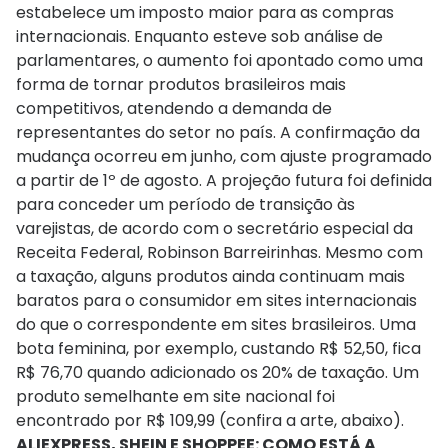
estabelece um imposto maior para as compras
internacionais. Enquanto esteve sob análise de
parlamentares, o aumento foi apontado como uma
forma de tornar produtos brasileiros mais
competitivos, atendendo a demanda de
representantes do setor no país. A confirmação da
mudança ocorreu em junho, com ajuste programado
a partir de 1º de agosto. A projeção futura foi definida
para conceder um período de transição às
varejistas, de acordo com o secretário especial da
Receita Federal, Robinson Barreirinhas. Mesmo com
a taxação, alguns produtos ainda continuam mais
baratos para o consumidor em sites internacionais
do que o correspondente em sites brasileiros. Uma
bota feminina, por exemplo, custando R$ 52,50, fica
R$ 76,70 quando adicionado os 20% de taxação. Um
produto semelhante em site nacional foi
encontrado por R$ 109,99 (confira a arte, abaixo).
ALIEXPRESS, SHEIN E SHOPPEE: COMO ESTÁ A