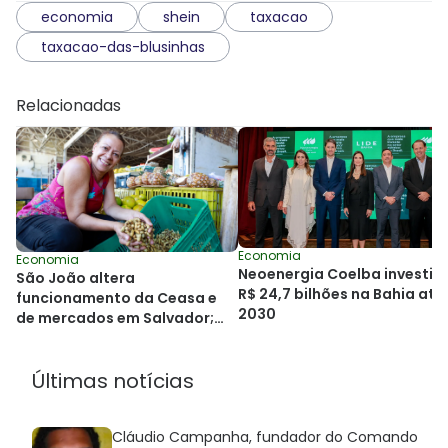
economia
shein
taxacao
taxacao-das-blusinhas
Relacionadas
Economia
Economia
Neoenergia Coelba investir
São João altera
R$ 24,7 bilhões na Bahia até
funcionamento da Ceasa e
2030
de mercados em Salvador;
confira horários
Últimas notícias
Cláudio Campanha, fundador do Comando