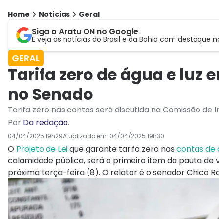
Home
Notícias
Geral
Siga o Aratu ON no Google
E veja as notícias do Brasil e da Bahia com destaque n
GERAL
Tarifa zero de água e luz
no Senado
Tarifa zero nas contas será discutida na Comissão de I
Por
Da redação
.
04/04/2025 19h29
Atualizado em:
04/04/2025 19h30
O
Projeto de Lei
que garante tarifa zero nas
contas de á
calamidade pública, será o primeiro item da pauta de
próxima terça-feira (8). O relator é o senador Chico R