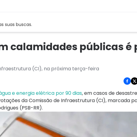
as suas buscas.
 em calamidades públicas é
nfraestrutura (CI), na próxima terça-feira
gua e energia elétrica por 90 dias
, em casos de desastre
 votações da Comissão de Infraestrutura (CI), marcada p
odrigues (PSB-RR).