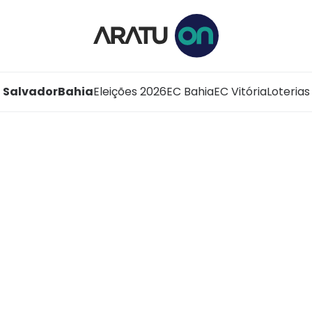
Salvador
Bahia
Eleições 2026
EC Bahia
EC Vitória
Loterias