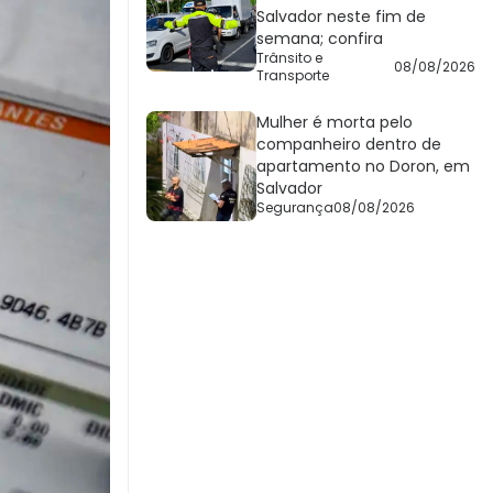
Salvador neste fim de
semana; confira
Trânsito e
08/08/2026
Transporte
Mulher é morta pelo
companheiro dentro de
apartamento no Doron, em
Salvador
Segurança
08/08/2026