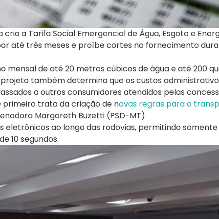
ria a Tarifa Social Emergencial de Água, Esgoto e Energi
or até três meses e proíbe cortes no fornecimento dura
o mensal de até 20 metros cúbicos de água e até 200 qu
O projeto também determina que os custos administrativo
passados a outros consumidores atendidos pelas concessi
primeiro trata da criação de n
ovas regras para o trans
 senadora Margareth Buzetti (PSD-MT).
is eletrônicos ao longo das rodovias, permitindo somente
de 10 segundos.