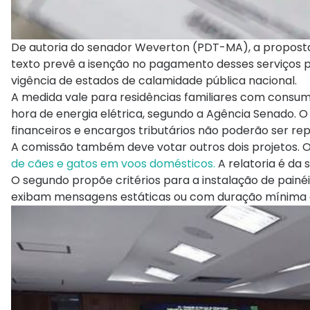
De autoria do senador Weverton (PDT-MA), a proposta c
texto prevê a isenção no pagamento desses serviços p
vigência de estados de calamidade pública nacional.
A medida vale para residências familiares com consum
hora de energia elétrica, segundo a Agência Senado. 
financeiros e encargos tributários não poderão ser re
A comissão também deve votar outros dois projetos. O 
de cães e gatos em voos domésticos.
A relatoria é da
O segundo propõe critérios para a instalação de painé
exibam mensagens estáticas ou com duração mínima 