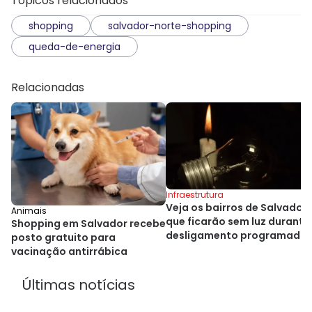
Tópicos relacionados
shopping
salvador-norte-shopping
queda-de-energia
Relacionadas
Infraestrutura
Veja os bairros de Salvador
Animais
que ficarão sem luz durante
Shopping em Salvador recebe
desligamento programado
posto gratuito para
na sexta
vacinação antirrábica
Últimas notícias