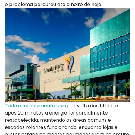
o problema perdurou até a noite de hoje.
Todo o fornecimento caiu
por volta das 14h55 e
após 20 minutos a energia foi parcialmente
restabelecida, mantendo as áreas comuns e
escadas rolantes funcionando, enquanto lojas e
outros estabelecimentos permaneceram no escuro.