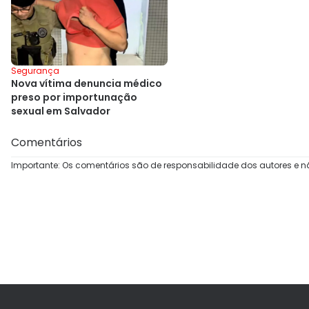
Segurança
Nova vítima denuncia médico
preso por importunação
sexual em Salvador
Comentários
Importante: Os comentários são de responsabilidade dos autores e n