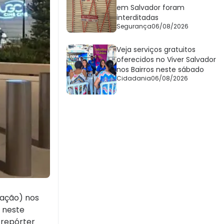
em Salvador foram
interditadas
Segurança
06/08/2026
Veja serviços gratuitos
oferecidos no Viver Salvador
nos Bairros neste sábado
Cidadania
06/08/2026
cação) nos
s neste
 repórter