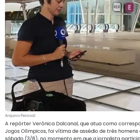
Arquivo Pessoal
A repórter Verônica Dalcanal, que atua como corresp
Jogos Olímpicos, foi vítima de assédio de três homens
sábado (3/8), no momento em que a jornalista particip