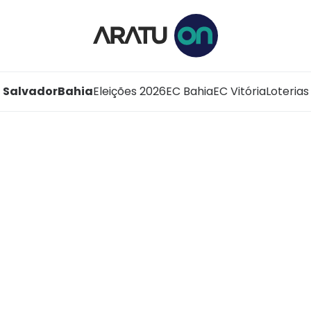
Salvador
Bahia
Eleições 2026
EC Bahia
EC Vitória
Loterias