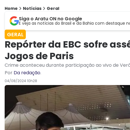
Home
Notícias
Geral
Siga o Aratu ON no Google
E veja as notícias do Brasil e da Bahia com destaque n
GERAL
Repórter da EBC sofre ass
Jogos de Paris
Crime aconteceu durante participação ao vivo de Verô
Por
Da redação
.
04/08/2024 10h28