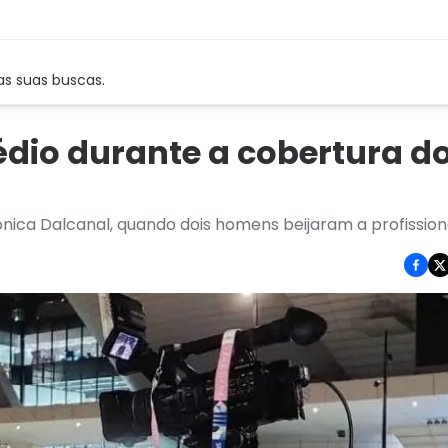
as suas buscas.
édio durante a cobertura d
nica Dalcanal, quando dois homens beijaram a profission