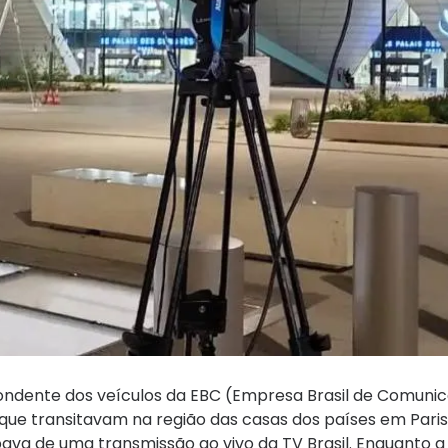
ondente dos veículos da EBC (Empresa Brasil de Comuni
 que transitavam na região das casas dos países em Pari
ava de uma transmissão ao vivo da TV Brasil. Enquanto a