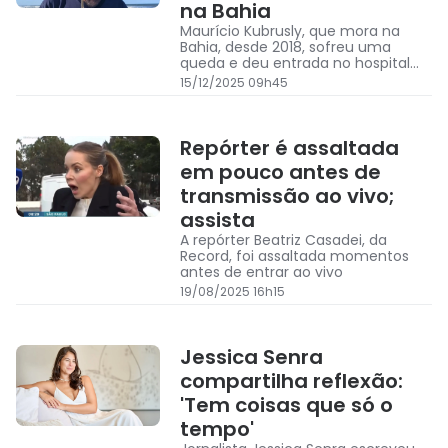
na Bahia
Maurício Kubrusly, que mora na
Bahia, desde 2018, sofreu uma
queda e deu entrada no hospital
neste domingo (14)
15/12/2025 09h45
Repórter é assaltada
em pouco antes de
transmissão ao vivo;
assista
A repórter Beatriz Casadei, da
Record, foi assaltada momentos
antes de entrar ao vivo
19/08/2025 16h15
Jessica Senra
compartilha reflexão:
'Tem coisas que só o
tempo'