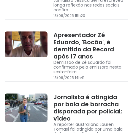
Jornalista Jessica Senra escreveu
longa reflexão nas redes sociais;
confira
13/06/2025 15h20
Apresentador Zé
Eduardo, 'Bocão', é
demitido da Record
após 17 anos
Demissão de Zé Eduardo foi
confirmado pela emissora nesta
sexta-feira
13/06/2025 14h41
Jornalista é atingida
por bala de borracha
disparada por policial;
vídeo
A repórter australiana Lauren
Tomasi foi atingida por uma bala