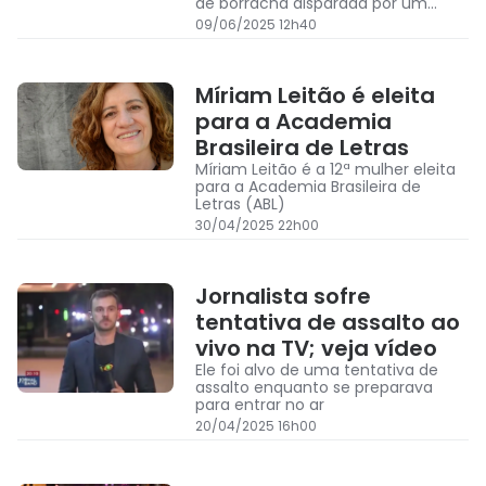
de borracha disparada por um
policial em Los Angeles
09/06/2025 12h40
Míriam Leitão é eleita
para a Academia
Brasileira de Letras
Míriam Leitão é a 12ª mulher eleita
para a Academia Brasileira de
Letras (ABL)
30/04/2025 22h00
Jornalista sofre
tentativa de assalto ao
vivo na TV; veja vídeo
Ele foi alvo de uma tentativa de
assalto enquanto se preparava
para entrar no ar
20/04/2025 16h00