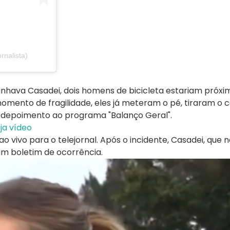
rnalista)
nhava Casadei, dois homens de bicicleta estariam próxi
mento de fragilidade, eles já meteram o pé, tiraram o c
 depoimento ao programa "Balanço Geral".
eja vídeo
o vivo para o telejornal. Após o incidente, Casadei, que 
 um boletim de ocorrência.