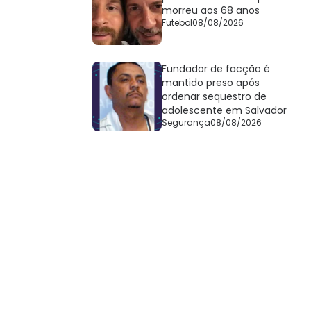
morreu aos 68 anos
Futebol
08/08/2026
Fundador de facção é
mantido preso após
ordenar sequestro de
adolescente em Salvador
Segurança
08/08/2026