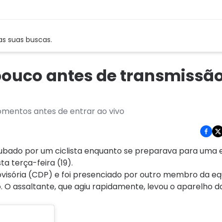
as suas buscas.
pouco antes de transmissã
momentos antes de entrar ao vivo
roubado por um ciclista enquanto se preparava para uma 
a terça-feira (19).
visória (CDP) e foi presenciado por outro membro da eq
. O assaltante, que agiu rapidamente, levou o aparelho 