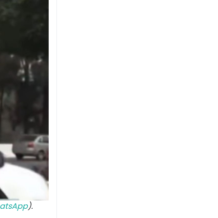
atsApp
).