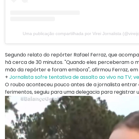
Uma publicação compartilhada por Virei Jornalista (@vireijo
Segundo relato do repórter Rafael Ferraz, que acompa
há cerca de 30 minutos. "Quando eles perceberam o mo
mão da repórter e foram embora", afirmou Ferraz, em
+
Jornalista sofre tentativa de assalto ao vivo na TV; v
O roubo aconteceu pouco antes de a jornalista entrar a
ferimentos, seguiu para uma delegacia para registrar