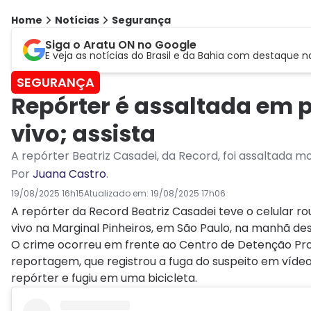
Home
Notícias
Segurança
Siga o Aratu ON no Google
E veja as notícias do Brasil e da Bahia com destaque n
SEGURANÇA
Repórter é assaltada em 
vivo; assista
A repórter Beatriz Casadei, da Record, foi assaltada 
Por
Juana Castro
.
19/08/2025 16h15
Atualizado em:
19/08/2025 17h06
A repórter da Record Beatriz Casadei teve o celular 
vivo na Marginal Pinheiros, em São Paulo, na manhã dest
O crime ocorreu em frente ao Centro de Detenção Pro
reportagem, que registrou a fuga do suspeito em vídeo
repórter e fugiu em uma bicicleta.