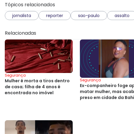
Tópicos relacionados
jornalista
reporter
sao-paulo
assalto
Relacionadas
Segurança
Segurança
Mulher é morta a tiros dentro
Ex-companheiro foge a
de casa; filha de 4 anos é
matar mulher, mas aca
encontrada no imóvel
preso em cidade da Bah