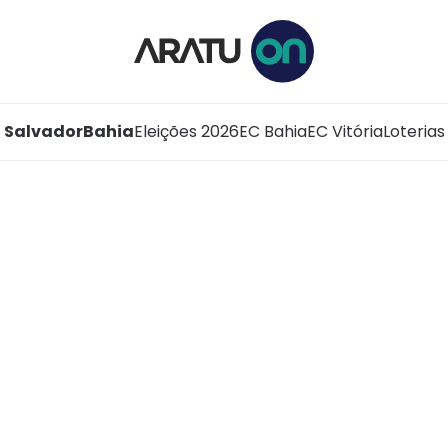
Salvador
Bahia
Eleições 2026
EC Bahia
EC Vitória
Loterias