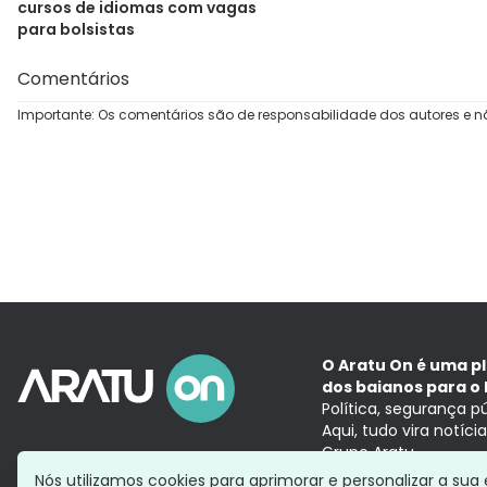
cursos de idiomas com vagas
para bolsistas
Comentários
Importante: Os comentários são de responsabilidade dos autores e n
O Aratu On é uma p
dos baianos para o 
Política, segurança p
Aqui, tudo vira notíc
Grupo Aratu
Nós utilizamos cookies para aprimorar e personalizar a su