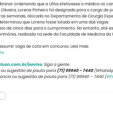
 liminar ordenando que a Ufba efetivasse a médica no ca
liveira, Lorena Pinheiro foi designada para o cargo de p
 horas semanais, alocada no Departamento de Cirurgia Exp
a determinou que Lorena fosse lotada em uma das vagas
 de cinco dias para o cumprimento. No entanto, até es
erimônia, realizada na sede da Faculdade de Medicina da 
ssumir vaga de cota em concurso. Leia mais:
ru
tuon.com.br/aovivo
. Siga a gente
a ou sugestão de pauta para
(71) 99940 – 7440
(WhatsAp
núncia ou sugestão de pauta para (71) 99940 – 7440 (
Wh