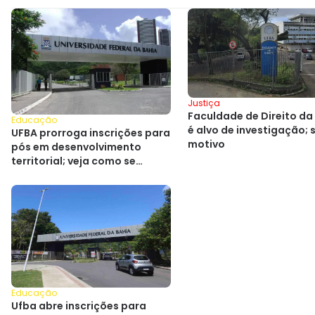
Justiça
Faculdade de Direito da
Educação
é alvo de investigação; 
UFBA prorroga inscrições para
motivo
pós em desenvolvimento
territorial; veja como se
inscrever
Educação
Ufba abre inscrições para