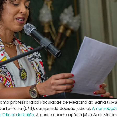
 como professora da Faculdade de Medicina da Bahia (FM
rta-feira (6/11), cumprindo decisão judicial.
A nomeação
 Oficial da União.
A posse ocorre após a juíza Arali Macie