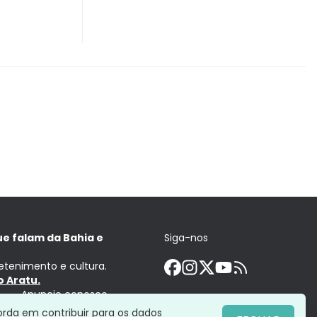
ue falam da Bahia e
Siga-nos
retenimento e cultura.
 Aratu.
Anuncie conosco
orda em contribuir para os dados