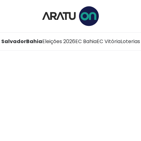
Salvador
Bahia
Eleições 2026
EC Bahia
EC Vitória
Loterias