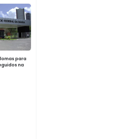
plomas para
eguidos na