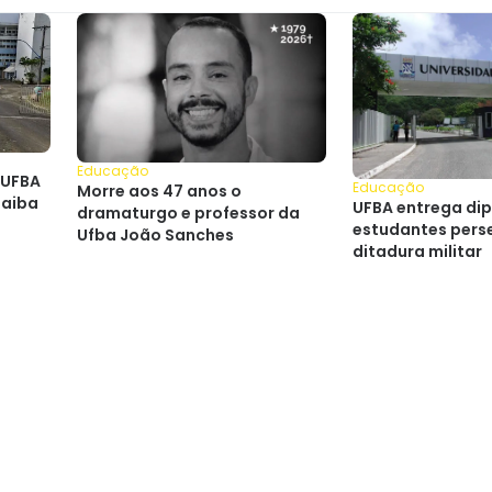
Educação
 UFBA
Educação
Morre aos 47 anos o
saiba
UFBA entrega di
dramaturgo e professor da
estudantes pers
Ufba João Sanches
ditadura militar