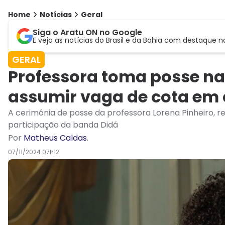
Home
Notícias
Geral
Siga o Aratu ON no Google
E veja as notícias do Brasil e da Bahia com destaque n
GERAL
Professora toma posse na
assumir vaga de cota em
A cerimônia de posse da professora Lorena Pinheiro, r
participação da banda Didá
Por
Matheus Caldas
.
07/11/2024 07h12