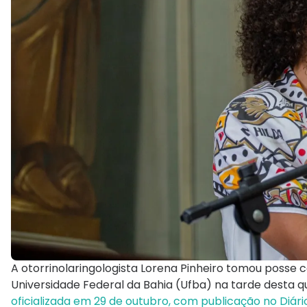
A otorrinolaringologista Lorena Pinheiro tomou posse
Universidade Federal da Bahia (Ufba) na tarde desta qua
oficializada em 29 de outubro, com publicação no Diário