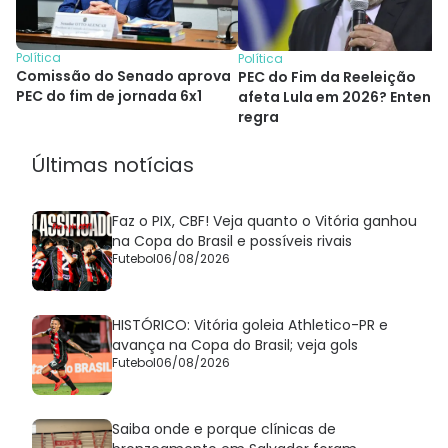
Política
Política
Comissão do Senado aprova
PEC do Fim da Reeleição
PEC do fim de jornada 6x1
afeta Lula em 2026? Entend
regra
Últimas notícias
Faz o PIX, CBF! Veja quanto o Vitória ganhou
na Copa do Brasil e possíveis rivais
Futebol
06/08/2026
HISTÓRICO: Vitória goleia Athletico-PR e
avança na Copa do Brasil; veja gols
Futebol
06/08/2026
Saiba onde e porque clínicas de