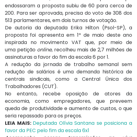
endossaram a proposta subiu de 60 para cerca de
200. Para ser aprovada, precisa do voto de 308 dos
513 parlamentares, em dois turnos de votação.
De autoria da deputada Erika Hilton (Psol-SP), a
proposta foi apresenta em 1º de maio deste ano
inspirada no movimento VAT que, por meio de
uma petição
online
, recolheu mais de 2,7 milhões de
assinaturas a favor do fim da escala 6 por 1.
A redução da jornada de trabalho semanal sem
redução de salários é uma demanda histórica de
centrais sindicais, como a Central Única dos
Trabalhadores (CUT).
No entanto, recebe oposição de atores da
economia, como empregadores, que preveem
queda de produtividade e aumento de custos, o que
seria repassado para os preços.
LEIA MAIS:
Deputada Olívia Santana se posiciona a
favor da PEC pelo fim da escala 6x1