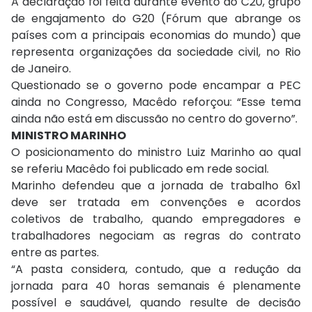
A declaração foi feita durante evento do C20, grupo
de engajamento do G20 (Fórum que abrange os
países com a principais economias do mundo) que
representa organizações da sociedade civil, no Rio
de Janeiro.
Questionado se o governo pode encampar a PEC
ainda no Congresso, Macêdo reforçou: “Esse tema
ainda não está em discussão no centro do governo”.
MINISTRO MARINHO
O posicionamento do ministro Luiz Marinho ao qual
se referiu Macêdo foi publicado em rede social.
Marinho defendeu que a jornada de trabalho 6x1
deve ser tratada em convenções e acordos
coletivos de trabalho, quando empregadores e
trabalhadores negociam as regras do contrato
entre as partes.
“A pasta considera, contudo, que a redução da
jornada para 40 horas semanais é plenamente
possível e saudável, quando resulte de decisão