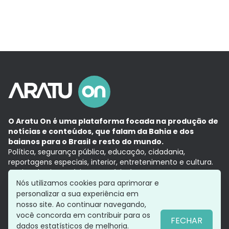
O Aratu On é uma plataforma focada na produção de
notícias e conteúdos, que falam da Bahia e dos
baianos para o Brasil e resto do mundo.
Política, segurança pública, educação, cidadania,
reportagens especiais, interior, entretenimento e cultura.
Aqui, tudo vira notícia e a notícia é no tempo presente,
com a credibilidade do
Grupo Aratu.
Nós utilizamos cookies para aprimorar e
Grupo Aratu
Política de privacidade
Anuncie conosco
personalizar a sua experiência em
nosso site. Ao continuar navegando,
você concorda em contribuir para os
FECHAR
dados estatísticos de melhoria.