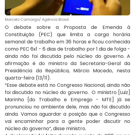
Marcelo Camargo/ Agência Brasil
O debate sobre a Proposta de Emenda à
Constituição (PEC) que limita a carga horária
semanal de trabalho em 36 horas e ficou conhecida
como PEC 6x1 - 6 dias de trabalho por 1 dia de folga -
ainda não foi discutida pelo núcleo do governo. A
afirmação é do ministro da Secretaria-Geral da
Presidência da República, Márcio Macedo, nesta
quarta-feira (13/11).
“Esse debate está no Congresso Nacional, ainda não
foi discutido no núcleo do governo. O ministro [Luiz]
Marinho [do Trabalho e Emprego - MTE] já se
pronunciou no ambiente dele, mas não foi discutido
ainda. Vamos aguardar a posição que o Congresso
vai encaminhar para a gente poder discutir no
núcleo do governo”, disse ministro.