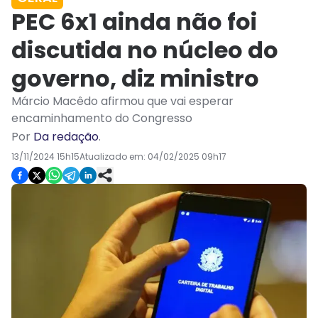
PEC 6x1 ainda não foi
discutida no núcleo do
governo, diz ministro
Márcio Macêdo afirmou que vai esperar
encaminhamento do Congresso
Por
Da redação
.
13/11/2024 15h15
Atualizado em:
04/02/2025 09h17