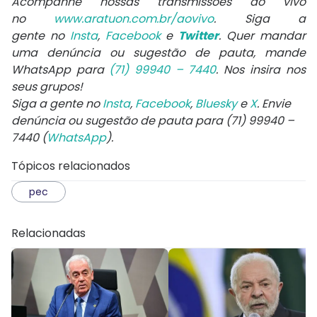
Acompanhe nossas transmissões ao vivo
no
www.aratuon.com.br/aovivo
. Siga a
gente no
Insta
,
Facebook
e
Twitter
. Quer mandar
uma denúncia ou sugestão de pauta, mande
WhatsApp para
(71) 99940 – 7440
. Nos insira nos
seus grupos!
Siga a gente no
Insta
,
Facebook
,
Bluesky
e
X
. Envie
denúncia ou sugestão de pauta para (71) 99940 –
7440 (
WhatsApp
).
Tópicos relacionados
pec
Relacionadas