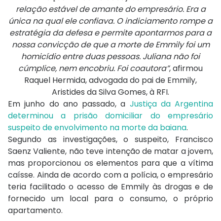
relação estável de amante do empresário. Era a
única na qual ele confiava. O indiciamento rompe a
estratégia da defesa e permite apontarmos para a
nossa convicção de que a morte de Emmily foi um
homicídio entre duas pessoas. Juliana não foi
cúmplice, nem encobriu. Foi coautora”
, afirmou
Raquel Hermida, advogada do pai de Emmily,
Aristides da Silva Gomes, à RFI.
Em junho do ano passado, a
Justiça da Argentina
determinou a prisão domiciliar do empresário
suspeito de envolvimento na morte da baiana
.
Segundo as investigações, o suspeito, Francisco
Saenz Valiente, não teve intenção de matar a jovem,
mas proporcionou os elementos para que a vítima
caísse. Ainda de acordo com a polícia, o empresário
teria facilitado o acesso de Emmily às drogas e de
fornecido um local para o consumo, o próprio
apartamento.