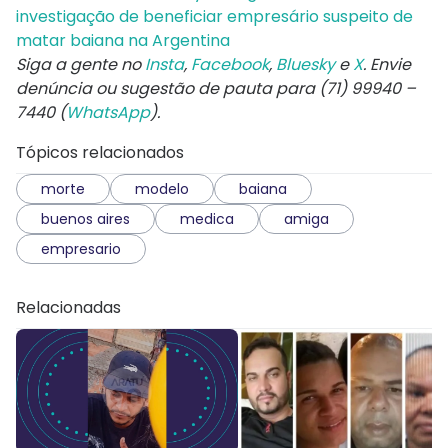
investigação de beneficiar empresário suspeito de
matar baiana na Argentina
Siga a gente no
Insta
,
Facebook
,
Bluesky
e
X
. Envie
denúncia ou sugestão de pauta para (71) 99940 –
7440 (
WhatsApp
).
Tópicos relacionados
morte
modelo
baiana
buenos aires
medica
amiga
empresario
Relacionadas