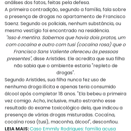
análises dos fatos, feitas pela defesa.
A primeira contradição, segundo a família, fala sobre
a presença de drogas no apartamento de Francisco
Saenz. Segundo os policiais, nenhum substância, ou
mesmo vestígio foi encontrado na residência.
"Isso é mentira. Sabemos que havia dois pratos, um
com cocaína e outro com tusi (cocaína rosa) que o
Francisco Sans Valiente ofereceu às pessoas
presentes"
, disse Aristides. Ele acredita que sua filha
não sabia que o ambiente estaria "repleto de
drogas".
Segundo Aristides, sua filha nunca fez uso de
nenhuma droga ilícita e apenas teria consumido
álcool após completar 18 anos. "Ela bebeu a primeira
vez comigo. Acho, inclusive, muito estranho esse
resultado do exame toxicológico dela, que indicou a
presença de várias drogas misturadas. Cocaína,
cocaína rosa (tusi), maconha, álcool", desconfiou.
LEIA MAIS:
Caso Emmily Rodrigues: família acusa