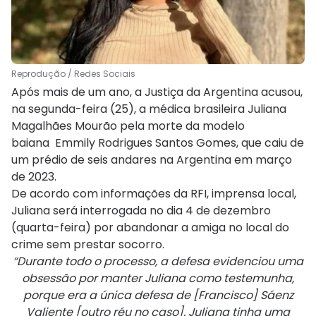
Reprodução / Redes Sociais
Após mais de um ano, a Justiça da Argentina acusou,
na segunda-feira (25), a médica brasileira Juliana
Magalhães Mourão pela morte da modelo
baiana Emmily Rodrigues Santos Gomes, que caiu de
um prédio de seis andares na Argentina em março
de 2023.
De acordo com informações da RFI, imprensa local,
Juliana será interrogada no dia 4 de dezembro
(quarta-feira) por abandonar a amiga no local do
crime sem prestar socorro.
“Durante todo o processo, a defesa evidenciou uma
obsessão por manter Juliana como testemunha,
porque era a única defesa de [Francisco] Sáenz
Valiente [outro réu no caso]. Juliana tinha uma