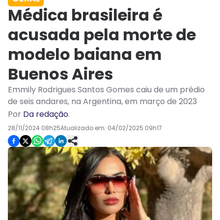
Médica brasileira é
acusada pela morte de
modelo baiana em
Buenos Aires
Emmily Rodrigues Santos Gomes caiu de um prédio
de seis andares, na Argentina, em março de 2023
Por
Da redação
.
28/11/2024 08h25
Atualizado em:
04/02/2025 09h17