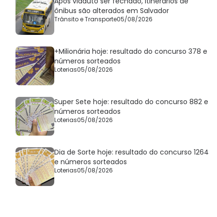
Após viaduto ser fechado, itinerários de
ônibus são alterados em Salvador
Trânsito e Transporte
05/08/2026
+Milionária hoje: resultado do concurso 378 e
números sorteados
Loterias
05/08/2026
Super Sete hoje: resultado do concurso 882 e
números sorteados
Loterias
05/08/2026
Dia de Sorte hoje: resultado do concurso 1264
e números sorteados
Loterias
05/08/2026