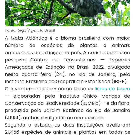
Tania Rego/Agência Brasil
A Mata Atlântica é o bioma brasileiro com maior
número de espécies de plantas e animais
ameaçados de extinção no país. A constatação é da
pesquisa Contas de Ecossistemas — Espécies
Ameaçadas de Extinção no Brasil 2022, divulgada
nesta quarta-feira (24), no Rio de Janeiro, pelo
Instituto Brasileiro de Geografia e Estatística (IBGE).
O levantamento tem como base as
listas de fauna
— elaboradas pelo Instituto Chico Mendes de
Conservação da Biodiversidade (ICMBio) - e da flora,
produzida pelo Jardim Botânico do Rio de Janeiro
(JBRJ), ambas divulgadas no ano passado.
Segundo o estudo, as duas instituições avaliaram
21.456 espécies de animais e plantas em todos os