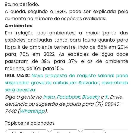
9% no período.
A queda, segundo o IBGE, pode ser explicada pelo
aumento do número de espécies avaliadas.
Ambientes
Em relação aos ambientes, a maior parte das
espécies analisadas tanto para fauna quanto para
flora é de ambiente terrestre, indo de 65% em 2014
para 70% em 2022. As espécies de água doce
passaram de 39% para 37% e as de ambiente
marinho, de 16% para 15%.
LEIA MAIS:
Nova proposta de reajuste salarial pode
suspender greve de ônibus em Salvador; assembleia
será decisiva
Siga a gente no
Insta
,
Facebook
,
Bluesky
e
X
. Envie
denúncia ou sugestão de pauta para (71) 99940 –
7440 (
WhatsApp
).
Tópicos relacionados