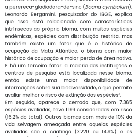
a perereca-gladiadora-de-sino (
Boana cymbalum
).
Leonardo Bergamini, pesquisador do IBGE, explica
que “isso está relacionado com características
intrínsecas ao próprio bioma, com muitas espécies
endêmicas, espécies com distribuição restrita, mas
também existe um fator que é o histórico de
ocupação da Mata Atlântica, o bioma com maior
histórico de ocupação e maior perda de área nativa.
E há um terceiro fator: a maioria das instituições e
centros de pesquisa está localizada nesse bioma,
então existe uma maior disponibilidade de
informações sobre sua biodiversidade, o que permite
avaliar melhor o risco de extinção das espécies”.
Em seguida, aparece o cerrado que, com 7.385
espécies avaliadas, teve 1.199 consideradas em risco
(16,2% do total). Outros biomas com mais de 10% da
vida selvagem ameaçada entre aquelas espécies
avaliadas são a caatinga (3.220 ou 14,9%) e os