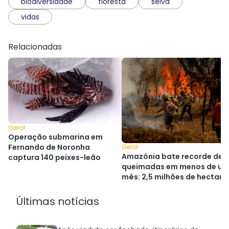
biodiversidade
floresta
selva
vidas
Relacionadas
Geral
Operação submarina em
Fernando de Noronha
Geral
Amazônia bate recorde de
captura 140 peixes-leão
queimadas em menos de u
mês: 2,5 milhões de hectare
Últimas notícias