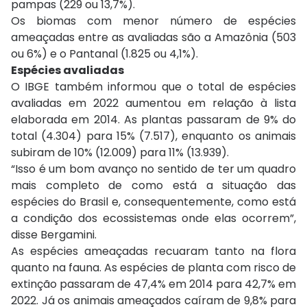
pampas (229 ou 13,7%).
Os biomas com menor número de espécies
ameaçadas entre as avaliadas são a Amazônia (503
ou 6%) e o Pantanal (1.825 ou 4,1%).
Espécies avaliadas
O IBGE também informou que o total de espécies
avaliadas em 2022 aumentou em relação à lista
elaborada em 2014. As plantas passaram de 9% do
total (4.304) para 15% (7.517), enquanto os animais
subiram de 10% (12.009) para 11% (13.939).
“Isso é um bom avanço no sentido de ter um quadro
mais completo de como está a situação das
espécies do Brasil e, consequentemente, como está
a condição dos ecossistemas onde elas ocorrem”,
disse Bergamini.
As espécies ameaçadas recuaram tanto na flora
quanto na fauna. As espécies de planta com risco de
extinção passaram de 47,4% em 2014 para 42,7% em
2022. Já os animais ameaçados caíram de 9,8% para