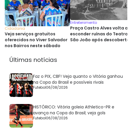
Entretenimento
Praça Castro Alves volta a
Cidadania
esconder ruínas do Teatro
Veja serviços gratuitos
São João após descoberta
oferecidos no Viver Salvador
histórica
nos Bairros neste sábado
Últimas notícias
Faz o PIX, CBF! Veja quanto o Vitória ganhou
na Copa do Brasil e possíveis rivais
Futebol
06/08/2026
HISTÓRICO: Vitória goleia Athletico-PR e
avança na Copa do Brasil; veja gols
Futebol
06/08/2026