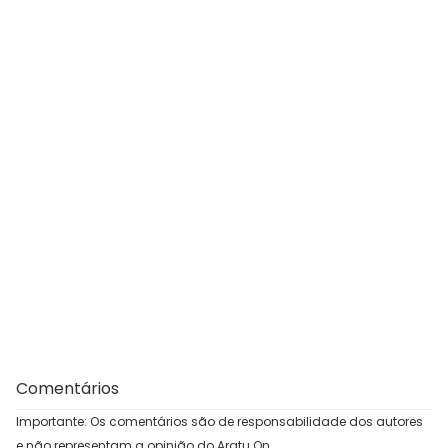
Comentários
Importante: Os comentários são de responsabilidade dos autores
e não representam a opinião do Aratu On.