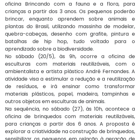
oficina Brincando com a fauna e a flora, para
crianças a partir dos 3 anos. Os pequenos poderão
brincar, enquanto aprendem sobre animais e
plantas do Brasil, utilizando massinha de modelar,
quebra-cabeças, desenho com grafite, pintura e
batalhas de hip hop, tudo voltado para o
aprendizado sobre a biodiversidade.
No sábado (20/5), às 9h, ocorre a oficina de
esculturas com materiais reutilizáveis, com o
ambientalista e artista plástico André Fernandes. A
atividade visa a estimular a redução e a reutilização
de resíduos, e irá ensinar como transformar
materiais plásticos, papel, madeira, tampinhas e
outros objetos em esculturas de animais.
Na sequência, no sábado (27), às 10h, acontece a
oficina de brinquedos com materiais reutilizáveis,
para crianças a partir dos 6 anos. A proposta é
explorar a criatividade na construção de brinquedos,
sensibilizar os pequenos em relação à geração de