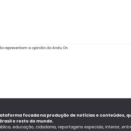
ão representam a opinião do Aratu On.
lataforma focada na produção de notícias e conteúdos, q
Brasil e resto do mundo.
ública, educação, cidadania, reportagens especiais, interior, ent