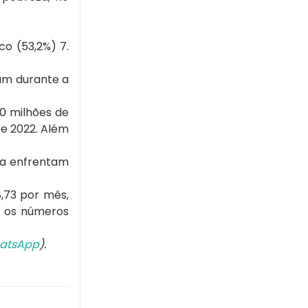
co (53,2%) 7.
am durante a
10 milhões de
 e 2022. Além
da enfrentam
,73 por mês,
, os números
atsApp
).