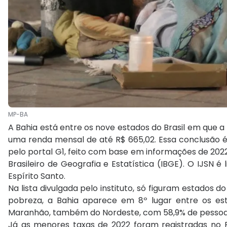
MP-BA
A Bahia está entre os nove estados do Brasil em que a
uma renda mensal de até R$ 665,02. Essa conclusão é 
pelo portal G1, feito com base em informações de 2022
Brasileiro de Geografia e Estatística (IBGE). O IJSN
Espírito Santo.
Na lista divulgada pelo instituto, só figuram estados
pobreza, a Bahia aparece em 8º lugar entre os es
Maranhão, também do Nordeste, com 58,9% de pessoa
Já as menores taxas de 2022 foram registradas no R