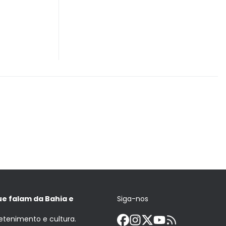
ue falam da Bahia e
Siga-nos
retenimento e cultura.