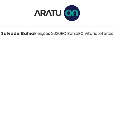
Salvador
Bahia
Eleições 2026
EC Bahia
EC Vitória
Loterias