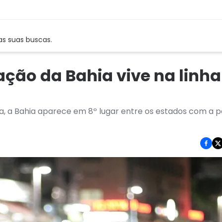
as suas buscas.
ção da Bahia vive na linha
a, a Bahia aparece em 8º lugar entre os estados com a 