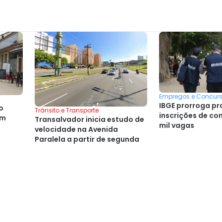
Empregos e Concur
IBGE prorroga pr
o
Trânsito e Transporte
inscrições de co
am
Transalvador inicia estudo de
mil vagas
velocidade na Avenida
Paralela a partir de segunda