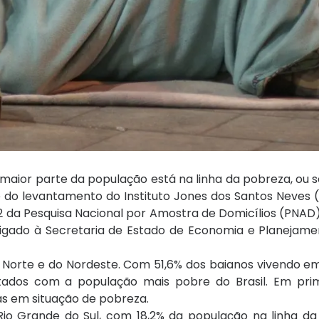
 maior parte da população está na linha da pobreza, ou s
do levantamento do Instituto Jones dos Santos Neves (
 da Pesquisa Nacional por Amostra de Domicílios (PNAD),
 é ligado à Secretaria de Estado de Economia e Planejam
 do Norte e do Nordeste. Com 51,6% dos baianos vivendo e
tados com a população mais pobre do Brasil. Em prim
s em situação de pobreza.
io Grande do Sul, com 18,2% da população na linha da