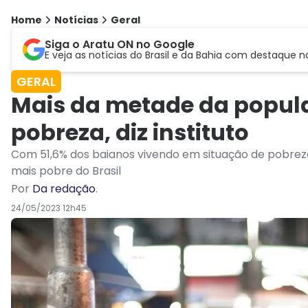
Home
Notícias
Geral
Siga o Aratu ON no Google
E veja as notícias do Brasil e da Bahia com destaque n
GERAL
Mais da metade da popula
pobreza, diz instituto
Com 51,6% dos baianos vivendo em situação de pobrez
mais pobre do Brasil
Por
Da redação
.
24/05/2023 12h45