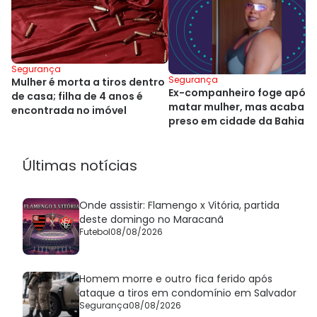
Segurança
Segurança
Mulher é morta a tiros dentro
Ex-companheiro foge após
de casa; filha de 4 anos é
matar mulher, mas acaba
encontrada no imóvel
preso em cidade da Bahia
Últimas notícias
Onde assistir: Flamengo x Vitória, partida
deste domingo no Maracanã
Futebol
08/08/2026
Homem morre e outro fica ferido após
ataque a tiros em condomínio em Salvador
Segurança
08/08/2026