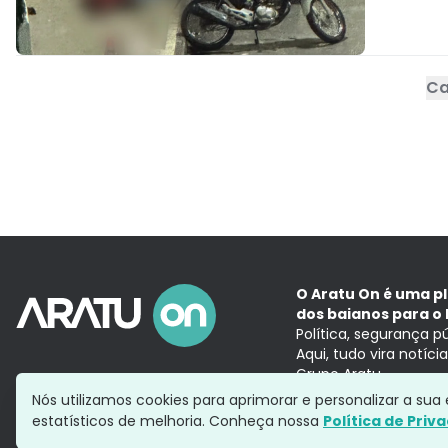
Ca
O Aratu On é uma p
dos baianos para o 
Política, segurança p
Aqui, tudo vira notíc
Grupo Aratu
Nós utilizamos cookies para aprimorar e personalizar a su
estatísticos de melhoria. Conheça nossa
Política de Priv