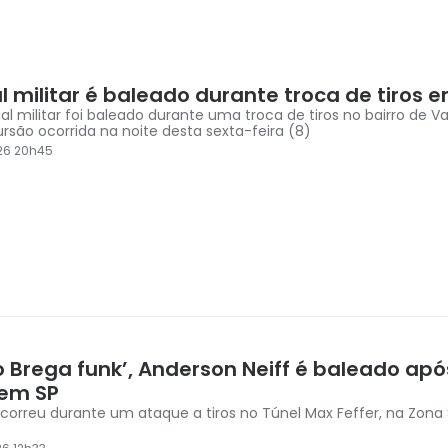
al militar é baleado durante troca de tiros 
al militar foi baleado durante uma troca de tiros no bairro de Va
rsão ocorrida na noite desta sexta-feira (8)
26 20h45
o Brega funk’, Anderson Neiff é baleado apó
em SP
correu durante um ataque a tiros no Túnel Max Feffer, na Zona S