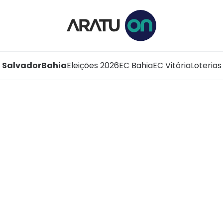
Salvador
Bahia
Eleições 2026
EC Bahia
EC Vitória
Loterias