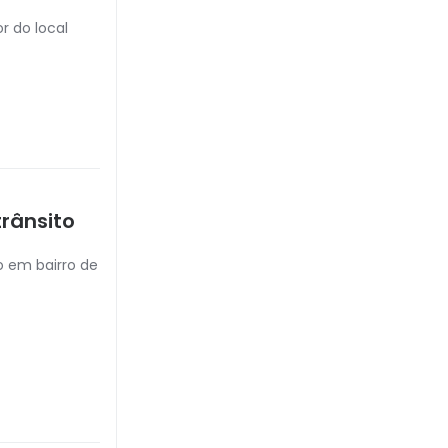
r do local
rânsito
o em bairro de