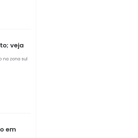
to; veja
 na zona sul
ão em