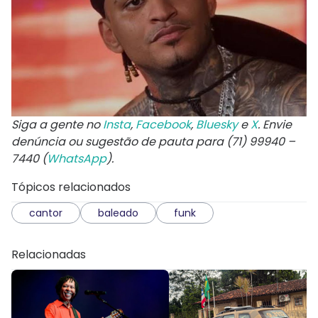
Siga a gente no
Insta
,
Facebook
,
Bluesky
e
X
. Envie
denúncia ou sugestão de pauta para (71) 99940 –
7440 (
WhatsApp
).
Tópicos relacionados
cantor
baleado
funk
Relacionadas