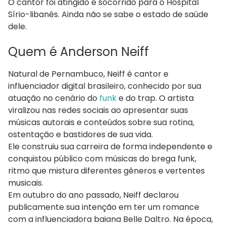
O cantor foi atingido e socorrido para o Hospital
Sírio-libanês. Ainda não se sabe o estado de saúde
dele.
Quem é Anderson Neiff
Natural de Pernambuco, Neiff é cantor e
influenciador digital brasileiro, conhecido por sua
atuação no cenário do
funk
e do trap. O artista
viralizou nas redes sociais ao apresentar suas
músicas autorais e conteúdos sobre sua rotina,
ostentação e bastidores de sua vida.
Ele construiu sua carreira de forma independente e
conquistou público com músicas do brega funk,
ritmo que mistura diferentes gêneros e vertentes
musicais.
Em outubro do ano passado, Neiff declarou
publicamente sua intenção em ter um romance
com a influenciadora baiana Belle Daltro. Na época,