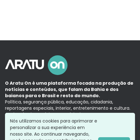
O Aratu On é uma plataforma focada na produção de
notícias e conteúdos, que falam da Bahia e dos
baianos para o Brasil e resto do mundo.
Política, segurança pública, educação, cidadania,
reportagens especiais, interior, entretenimento e cultura.
Aqui, tudo vira notícia e a notícia é no tempo presente,
com a credibilidade do
Grupo Aratu.
Nós utilizamos cookies para aprimorar e
Grupo Aratu
Política de privacidade
Anuncie conosco
personalizar a sua experiência em
nosso site. Ao continuar navegando,