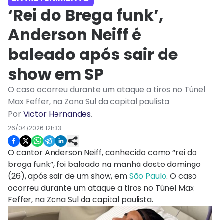
‘Rei do Brega funk’,
Anderson Neiff é
baleado após sair de
show em SP
O caso ocorreu durante um ataque a tiros no Túnel
Max Feffer, na Zona Sul da capital paulista
Por
Victor Hernandes
.
26/04/2026 12h33
O cantor Anderson Neiff, conhecido como “rei do
brega funk”, foi baleado na manhã deste domingo
(26), após sair de um show, em
São Paulo
. O caso
ocorreu durante um ataque a tiros no Túnel Max
Feffer, na Zona Sul da capital paulista.