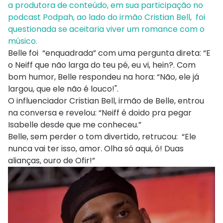
a produtora de conteúdo, em sua participação no
podcast Podpah, ao lado do irmão Cristian Bell, foi
questionada se aceitaria viver um romance com o
músico.
Belle foi “enquadrada” com uma pergunta direta: “E
o Neiff que não larga do teu pé, eu vi, hein?. Com
bom humor, Belle respondeu na hora: “Não, ele já
largou, que ele não é louco!".
O influenciador Cristian Bell, irmão de Belle, entrou
na conversa e revelou: “Neiff é doido pra pegar
Isabelle desde que me conheceu.”
Belle, sem perder o tom divertido, retrucou: “Ele
nunca vai ter isso, amor. Olha só aqui, ó! Duas
alianças, ouro de Ofir!”