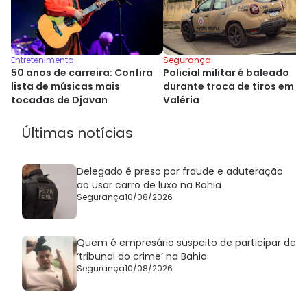
Entretenimento
Segurança
50 anos de carreira: Confira
Policial militar é baleado
lista de músicas mais
durante troca de tiros em
tocadas de Djavan
Valéria
Últimas notícias
Delegado é preso por fraude e aduteração
ao usar carro de luxo na Bahia
Segurança
10/08/2026
Quem é empresário suspeito de participar de
‘tribunal do crime’ na Bahia
Segurança
10/08/2026