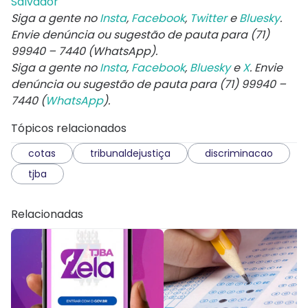
Salvador
Siga a gente no
Insta
,
Facebook
,
Twitter
e
Bluesky
.
Envie denúncia ou sugestão de pauta para (71)
99940 – 7440 (WhatsApp).
Siga a gente no
Insta
,
Facebook
,
Bluesky
e
X
. Envie
denúncia ou sugestão de pauta para (71) 99940 –
7440 (
WhatsApp
).
Tópicos relacionados
cotas
tribunaldejustiça
discriminacao
tjba
Relacionadas