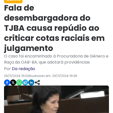
Fala de
desembargadora do
TJBA causa repúdio ao
criticar cotas raciais em
julgamento
O caso foi encaminhado à Procuradoria de Gênero e
Raça da OAB-BA, que adotará providências
Por
Da redação
.
29/11/2024 11h21
Atualizado em:
29/11/2024 11h28