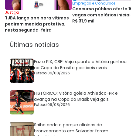
Empregos e Concursos
Concurso público oferta 100
Justiça
vagas com salários iniciais 
TJBA lança app para vítimas
R$ 31,9 mil
pedirem medida protetiva,
nesta segunda-feira
Últimas notícias
Faz o PIX, CBF! Veja quanto o Vitória ganhou
na Copa do Brasil e possíveis rivais
Futebol
06/08/2026
HISTÓRICO: Vitória goleia Athletico-PR e
avança na Copa do Brasil; veja gols
Futebol
06/08/2026
Saiba onde e porque clínicas de
bronzeamento em Salvador foram