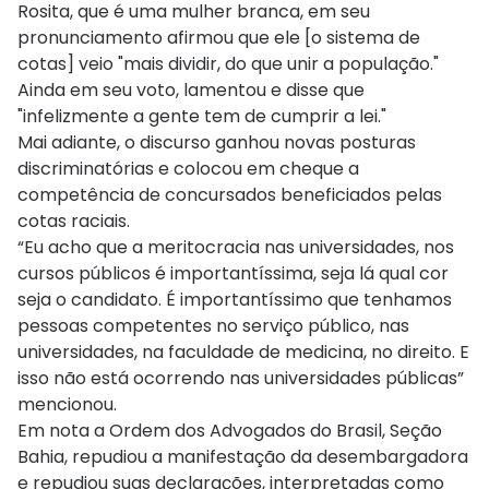
Rosita, que é uma mulher branca, em seu
pronunciamento afirmou que ele [o sistema de
cotas] veio "mais dividir, do que unir a população."
Ainda em seu voto, lamentou e disse que
"infelizmente a gente tem de cumprir a lei."
Mai adiante, o discurso ganhou novas posturas
discriminatórias e colocou em cheque a
competência de concursados beneficiados pelas
cotas raciais.
“Eu acho que a meritocracia nas universidades, nos
cursos públicos é importantíssima, seja lá qual cor
seja o candidato. É importantíssimo que tenhamos
pessoas competentes no serviço público, nas
universidades, na faculdade de medicina, no direito. E
isso não está ocorrendo nas universidades públicas”
mencionou.
Em nota a Ordem dos Advogados do Brasil, Seção
Bahia, repudiou a manifestação da desembargadora
e repudiou suas declarações, interpretadas como