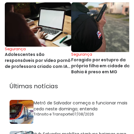
Segurança
Adolescentes são
Segurança
Foragido por estupro da
responsáveis por vídeo pornô
própria filha em cidade da
de professora criado com IA
Bahia é preso em MG
na Bahia
Últimas notícias
Metrô de Salvador começa a funcionar mais
cedo neste domingo; entenda
Trânsito e Transporte
07/08/2026