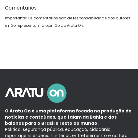
Comentários
Importante: Os comentários são de responsabilidade dos autores
e não representam a opinião do Aratu On.
O Aratu On é uma plataforma focada na produção de
notícias e conteúdos, que falam da Bahia e dos
baianos para o Brasil e resto do mundo.
Política, segurança pública, educação, cidadania,
reportagens especiais, interior, entretenimento e cultura.