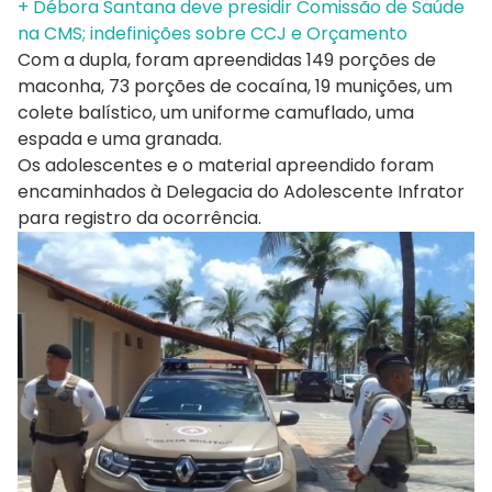
+ Débora Santana deve presidir Comissão de Saúde
na CMS; indefinições sobre CCJ e Orçamento
Com a dupla, foram apreendidas 149 porções de
maconha, 73 porções de cocaína, 19 munições, um
colete balístico, um uniforme camuflado, uma
espada e uma granada.
Os adolescentes e o material apreendido foram
encaminhados à Delegacia do Adolescente Infrator
para registro da ocorrência.