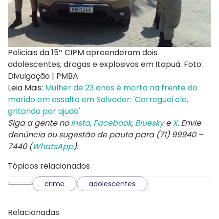
Policiais da 15ª CIPM apreenderam dois
adolescentes, drogas e explosivos em Itapuã. Foto:
Divulgação | PMBA
Leia Mais:
Mulher de 23 anos é morta na frente do
marido em assalto em Salvador: 'Carreguei ela,
gritando por ajuda'
Siga a gente no
Insta
,
Facebook
,
Bluesky
e
X
. Envie
denúncia ou sugestão de pauta para (71) 99940 –
7440 (
WhatsApp
).
Tópicos relacionados
crime
adolescentes
Relacionadas