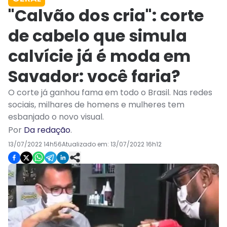
"Calvão dos cria": corte
de cabelo que simula
calvície já é moda em
Savador: você faria?
O corte já ganhou fama em todo o Brasil. Nas redes
sociais, milhares de homens e mulheres tem
esbanjado o novo visual.
Por
Da redação
.
13/07/2022 14h56
Atualizado em:
13/07/2022 16h12