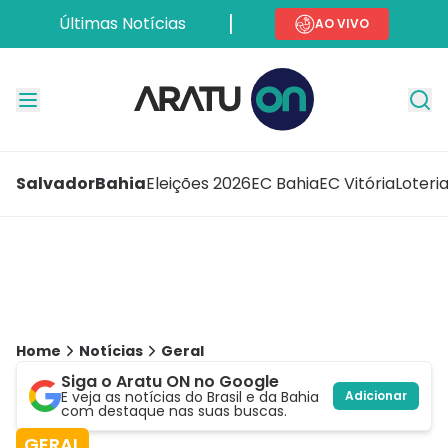
Últimas Notícias
AO VIVO
Salvador
Bahia
Eleições 2026
EC Bahia
EC Vitória
Loteri
Home
Notícias
Geral
Siga o Aratu ON no Google
E veja as notícias do Brasil e da Bahia
Adicionar
com destaque nas suas buscas.
GERAL