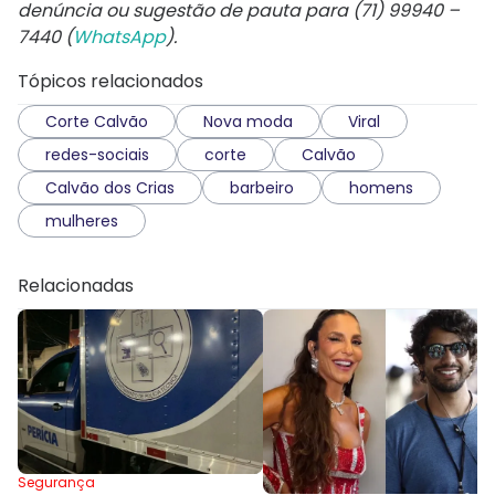
denúncia ou sugestão de pauta para (71) 99940 –
7440 (
WhatsApp
).
Tópicos relacionados
Corte Calvão
Nova moda
Viral
redes-sociais
corte
Calvão
Calvão dos Crias
barbeiro
homens
mulheres
Relacionadas
Segurança