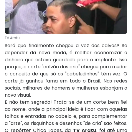
TV Aratu
Será que finalmente chegou a vez dos calvos? Se
depender da nova moda, é melhor economizar o
dinheiro que estava guardado para o implante. Isso
porque, o corte "calvão dos cria" chegou para mudar
o conceito de que só os "cabeludinhos" têm vez. O
corte já ganhou fama em todo o Brasil. Nas redes
sociais, milhares de homens e mulheres esbanjam o
novo visual.
E não tem segredo! Trata-se de um corte bem fiel
ao nome, onde a principal ideia é ficar com aquelas
falhas e entradas no cabelo e, para complementar
a "arte", os risquinhos e desenhos "de cria" são feitos.
O repórter Chico Lopes, da
TV Aratu
, foi até uma