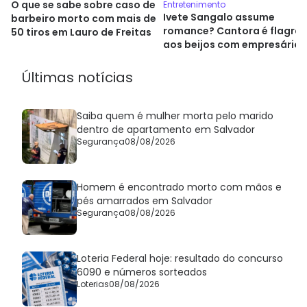
O que se sabe sobre caso de
Entretenimento
Ivete Sangalo assume
barbeiro morto com mais de
romance? Cantora é flagra
50 tiros em Lauro de Freitas
aos beijos com empresário
na Itália
Últimas notícias
Saiba quem é mulher morta pelo marido
dentro de apartamento em Salvador
Segurança
08/08/2026
Homem é encontrado morto com mãos e
pés amarrados em Salvador
Segurança
08/08/2026
Loteria Federal hoje: resultado do concurso
6090 e números sorteados
Loterias
08/08/2026