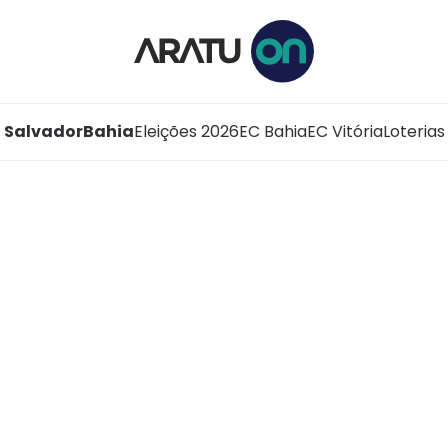
Salvador
Bahia
Eleições 2026
EC Bahia
EC Vitória
Loterias