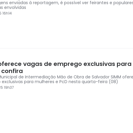
ens enviadas à reportagem, é possível ver feirantes e popular
as envolvidas
5 16h14
oferece vagas de emprego exclusivas para
 confira
Municipal de Intermediação Mão de Obra de Salvador SIMM ofer
exclusivas para mulheres e PcD nesta quarta-feira (08)
5 19h37