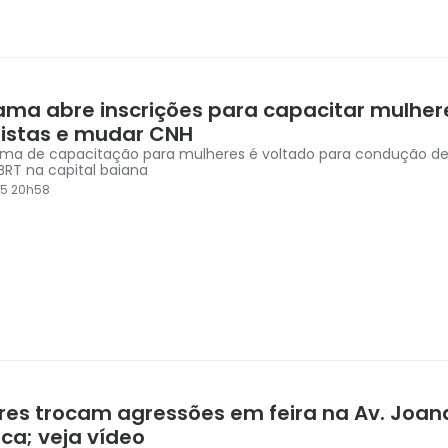
ama abre inscrições para capacitar mulher
istas e mudar CNH
ma de capacitação para mulheres é voltado para condução de
BRT na capital baiana
25 20h58
res trocam agressões em feira na Av. Joan
ca; veja vídeo