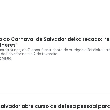
a do Carnaval de Salvador deixa recado: 'r
lheres'
uarda Nunes, de 21 anos, é estudante de nutrição e foi eleita Ra
 de Salvador no dia 2 de fevereiro
6 19h50
alvador abre curso de defesa pessoal par