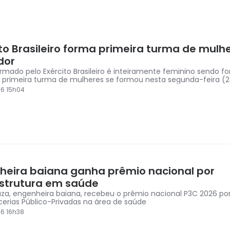
ito Brasileiro forma primeira turma de mul
dor
rmado pelo Exército Brasileiro é inteiramente feminino sendo f
s; primeira turma de mulheres se formou nesta segunda-feira (2
6 15h04
heira baiana ganha prêmio nacional por
estrutura em saúde
za, engenheira baiana, recebeu o prêmio nacional P3C 2026 por
erias Público-Privadas na área de saúde
6 16h38