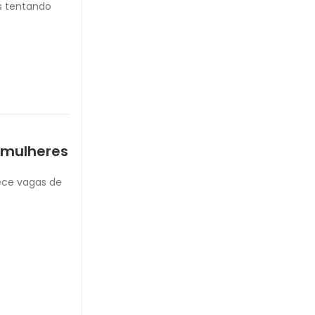
es tentando
 mulheres
ece vagas de