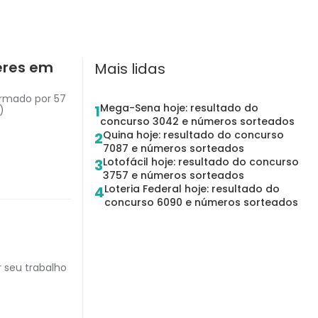
heres em
Mais lidas
ormado por 57
Mega-Sena hoje: resultado do
1
)
concurso 3042 e números sorteados
Quina hoje: resultado do concurso
2
7087 e números sorteados
Lotofácil hoje: resultado do concurso
3
3757 e números sorteados
Loteria Federal hoje: resultado do
4
concurso 6090 e números sorteados
 seu trabalho