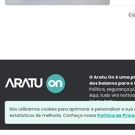
Ca
O Aratu On é uma p
dos baianos para o 
Política, segurança p
Aqui, tudo vira notíc
Grupo Aratu
Nós utilizamos cookies para aprimorar e personalizar a su
estatísticos de melhoria. Conheça nossa
Política de Priv