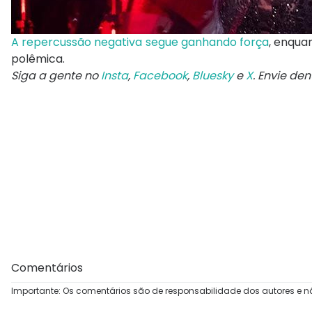
A repercussão negativa segue ganhando força
, enqua
polêmica.
Siga a gente no
Insta
,
Facebook
,
Bluesky
e
X
. Envie de
Comentários
Importante: Os comentários são de responsabilidade dos autores e n