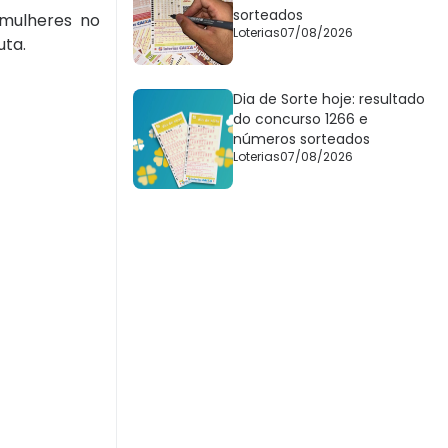
sorteados
 mulheres no
Loterias
07/08/2026
uta.
Dia de Sorte hoje: resultado
do concurso 1266 e
números sorteados
Loterias
07/08/2026