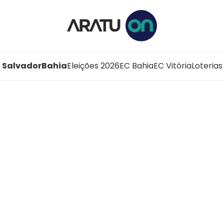
Salvador
Bahia
Eleições 2026
EC Bahia
EC Vitória
Loterias