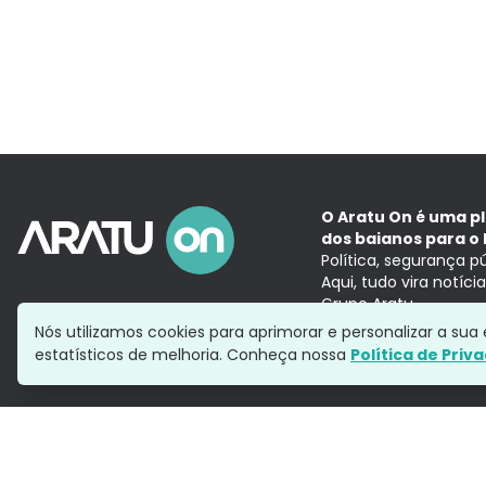
O Aratu On é uma p
dos baianos para o 
Política, segurança p
Aqui, tudo vira notíc
Grupo Aratu
Nós utilizamos cookies para aprimorar e personalizar a su
estatísticos de melhoria. Conheça nossa
Política de Priv