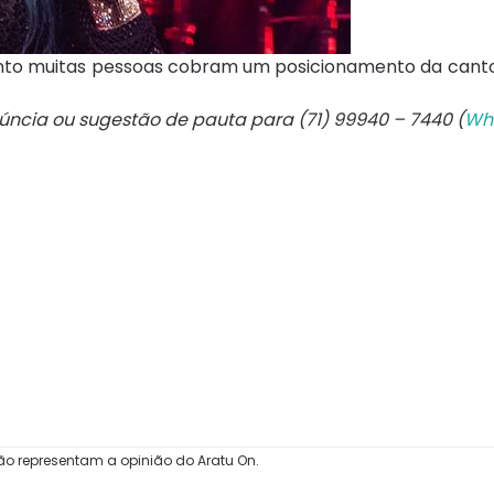
nto muitas pessoas cobram um posicionamento da canto
núncia ou sugestão de pauta para (71) 99940 – 7440 (
Wh
ão representam a opinião do Aratu On.