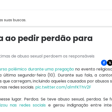
as suas buscas.
ta ao pedir perdão para
ítimas de abuso sexual perdoem os responsáveis
urso polêmico durante uma pregação
no evento religios
última segunda-feira (10). Durante sua fala, a canto
s que carregam, incluindo aqueles causados por abusos s
nas redes sociais.
pic.twitter.com/a1mfKThV2F
sse lugar. Perdoa. Se teve abuso sexual, perdoa. Se fo
lizou nas redes sociais
e gerou indignação entre inte