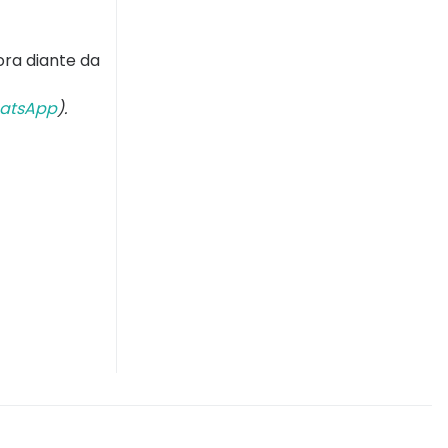
ra diante da
atsApp
).