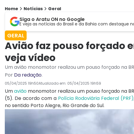
Home
Notícias
Geral
Siga o Aratu ON no Google
E veja as notícias do Brasil e da Bahia com destaque n
GERAL
Avião faz pouso forçado 
veja vídeo
Um avião monomotor realizou um pouso forçado na BR
Por
Da redação
.
05/04/2025 19h50
Atualizado em:
05/04/2025 19h59
Um
avião
monomotor realizou um pouso forçado na BR-
(5). De acordo com a
Polícia Rodoviária Federal (PRF)
no sentido Porto Alegre, Rio Grande do Sul.