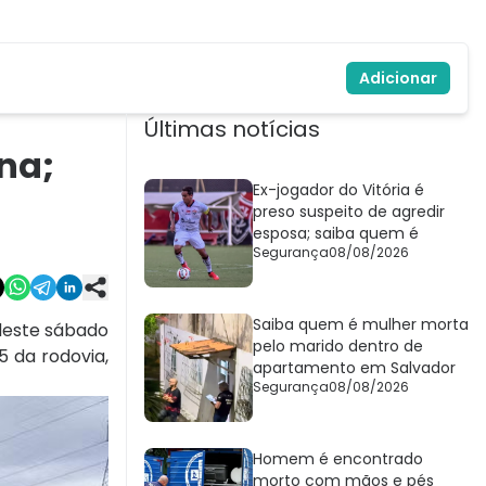
Adicionar
Últimas notícias
na;
Ex-jogador do Vitória é
preso suspeito de agredir
esposa; saiba quem é
Segurança
08/08/2026
Saiba quem é mulher morta
deste sábado
pelo marido dentro de
5 da rodovia,
apartamento em Salvador
Segurança
08/08/2026
Homem é encontrado
morto com mãos e pés