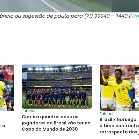
núncia ou sugestão de pauta para (71) 99940 – 7440 (
Wh
Futebol
Futebol
Confira quantos anos os
Brasil x Noruega
jogadores do Brasil vão ter na
ra
último confronto
Copa do Mundo de 2030
retrospecto dos