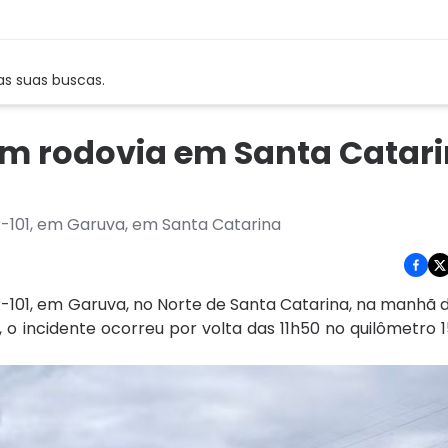
as suas buscas.
em rodovia em Santa Catari
-101, em Garuva, em Santa Catarina
101, em Garuva, no Norte de Santa Catarina, na manhã 
, o incidente ocorreu por volta das 11h50 no quilômetro 1