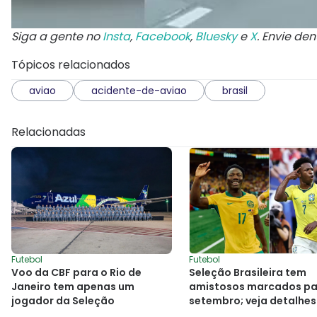
Siga a gente no
Insta
,
Facebook
,
Bluesky
e
X
. Envie de
Tópicos relacionados
aviao
acidente-de-aviao
brasil
Relacionadas
Futebol
Futebol
Voo da CBF para o Rio de
Seleção Brasileira tem
Janeiro tem apenas um
amistosos marcados pa
jogador da Seleção
setembro; veja detalhes