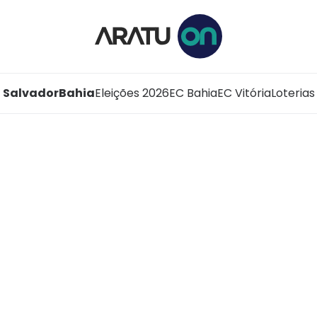
Salvador
Bahia
Eleições 2026
EC Bahia
EC Vitória
Loterias