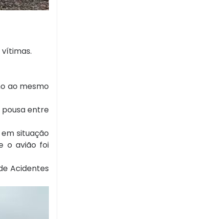
vítimas.
ino ao mesmo
 pousa entre
e em situação
 o avião foi
 de Acidentes