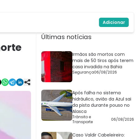
Adicionar
Últimas notícias
orte
Irmãos são mortos com
mais de 50 tiros após terem
casa invadida na Bahia
Segurança
06/08/2026
Após falha no sistema
hidráulico, avião da Azul sai
da pista durante pouso no
Alasca
Trânsito e
06/08/2026
Transporte
Caso Valdir Cabeleireiro: