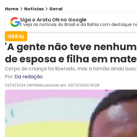
Home
Notícias
Geral
Siga o Aratu ON no Google
E veja as notícias do Brasil e da Bahia com destaque n
GERAL
'A gente não teve nenhum
de esposa e filha em mat
Corpo da criança foi liberado, mas a família ainda bu
Por
Da redação
.
03/12/2024 09h58
Atualizado em:
03/12/2024 11h28