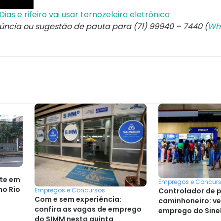
as e rifeiro vai usar tornozeleira eletrônica
núncia ou sugestão de pauta para (71) 99940 – 7440 (
Wh
te em
Empregos e Concur
no Rio
Controlador de 
Empregos e Concursos
Com e sem experiência:
caminhoneiro: ve
confira as vagas de emprego
emprego do Sine
do SIMM nesta quinta