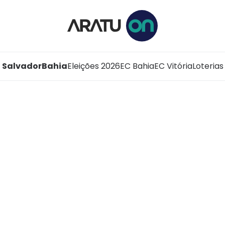
Salvador
Bahia
Eleições 2026
EC Bahia
EC Vitória
Loterias