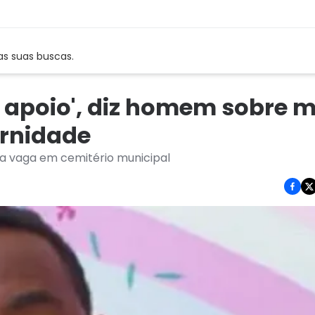
as suas buscas.
 apoio', diz homem sobre m
ernidade
sca vaga em cemitério municipal