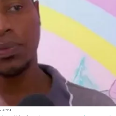
V Aratu