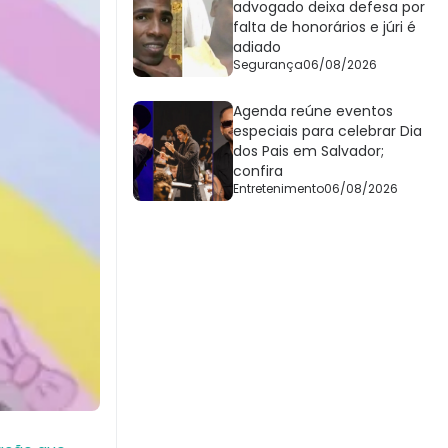
advogado deixa defesa por
falta de honorários e júri é
adiado
Segurança
06/08/2026
Agenda reúne eventos
especiais para celebrar Dia
dos Pais em Salvador;
confira
Entretenimento
06/08/2026