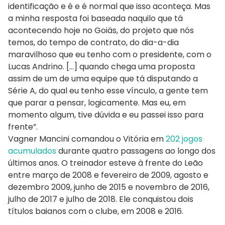
identificação e é e é normal que isso aconteça. Mas
a minha resposta foi baseada naquilo que tá
acontecendo hoje no Goiás, do projeto que nós
temos, do tempo de contrato, do dia-a-dia
maravilhoso que eu tenho com o presidente, com o
Lucas Andrino. [...] quando chega uma proposta
assim de um de uma equipe que tá disputando a
Série A, do qual eu tenho esse vínculo, a gente tem
que parar a pensar, logicamente. Mas eu, em
momento algum, tive dúvida e eu passei isso para
frente”.
Vagner Mancini comandou o Vitória em
202 jogos
acumulados
durante quatro passagens ao longo dos
últimos anos. O treinador esteve à frente do Leão
entre março de 2008 e fevereiro de 2009, agosto e
dezembro 2009, junho de 2015 e novembro de 2016,
julho de 2017 e julho de 2018. Ele conquistou dois
títulos baianos com o clube, em 2008 e 2016.