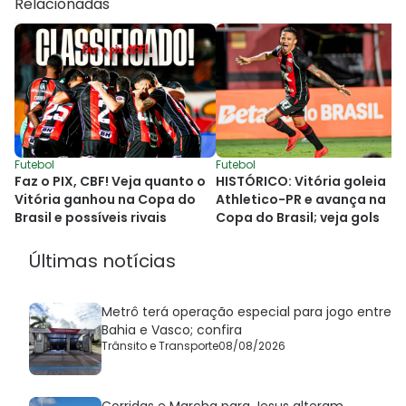
Relacionadas
Futebol
Futebol
Faz o PIX, CBF! Veja quanto o
HISTÓRICO: Vitória goleia
Vitória ganhou na Copa do
Athletico-PR e avança na
Brasil e possíveis rivais
Copa do Brasil; veja gols
Últimas notícias
Metrô terá operação especial para jogo entre
Bahia e Vasco; confira
Trânsito e Transporte
08/08/2026