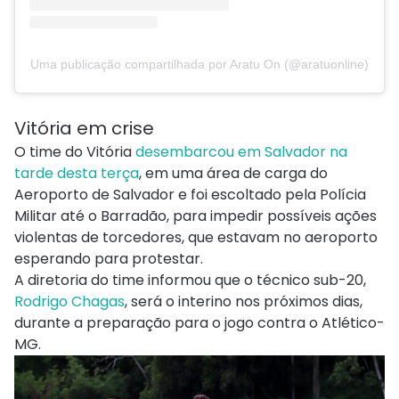
Uma publicação compartilhada por Aratu On (@aratuonline)
Vitória em crise
O time do Vitória
desembarcou em Salvador na
tarde desta terça
, em uma área de carga do
Aeroporto de Salvador e foi escoltado pela Polícia
Militar até o Barradão, para impedir possíveis ações
violentas de torcedores, que estavam no aeroporto
esperando para protestar.
A diretoria do time informou que o técnico sub-20,
Rodrigo Chagas
, será o interino nos próximos dias,
durante a preparação para o jogo contra o Atlético-
MG.