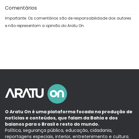
Comentários
Importante: Os comentários são de responsabilidade dos autores
e não representam a opinião do Aratu On.
O Aratu On é uma plataforma focada na produção de
notícias e conteúdos, que falam da Bahia e dos
baianos para o Brasil e resto do mundo.
Política, segurança pública, educação, cidadania,
reportagens especiais, interior, entretenimento e cultura.