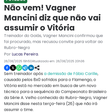
Não vem! Vagner
Mancini diz que não vai
assumir o Vitória
Treinador do Goiás, Vagner Mancini confirmou que
foi procurado, mas recusou convite para voltar ao
Rubro-Negro
Por
Lucas Pereira
.
26/08/2025 19h50
Atualizado em:
26/08/2025 20h36
Sem treinador após
a demissão de Fábio Carille
,
causada pelos 8x0 sofridos para o Flamengo, o
Vitória está no mercado em busca de um novo
técnico para a sequência do Campeonato Brasileiro
da Série A. Velho conhecido do Rubro-Negro, Vagner
Mancini disse nesta terça-feira (26) que não irá
assumir o time.