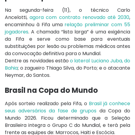
Na segunda-feira (11), o técnico Carlo
Ancelotti,
agora com contrato renovado até 2030
,
encaminhou à Fifa uma
relação preliminar com 55
jogadores
. A chamada “lista larga” é uma exigência
da Fifa e serve como base para eventuais
substituições por lesão ou problemas médicos antes
da convocação definitiva para o Mundial.
Dentre as novidades estão
o lateral Luciano Juba, do
Bahia
; o zagueiro Thiago Silva, do Porto; e o atacante
Neymar, do Santos.
Brasil na Copa do Mundo
Após sorteio realizado pela Fifa, o
Brasil já conhece
seus adversários da fase de grupos
da Copa do
Mundo 2026. Ficou determinado que a Seleção
Brasileira integra o Grupo C do Mundial, e terá pela
frente as equipes de: Marrocos, Haiti e Escócia.