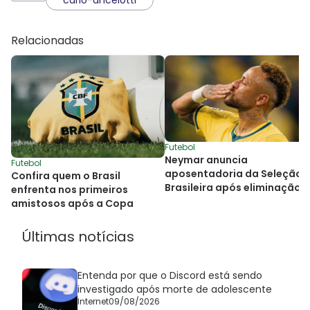
Relacionadas
Futebol
Neymar anuncia
Futebol
aposentadoria da Seleção
Confira quem o Brasil
Brasileira após eliminação 
enfrenta nos primeiros
Copa do Mundo
amistosos após a Copa
Últimas notícias
Entenda por que o Discord está sendo
investigado após morte de adolescente
Internet
09/08/2026