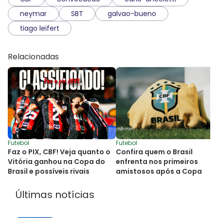
neymar
SBT
galvao-bueno
tiago leifert
Relacionadas
Futebol
Futebol
Faz o PIX, CBF! Veja quanto o
Confira quem o Brasil
Vitória ganhou na Copa do
enfrenta nos primeiros
Brasil e possíveis rivais
amistosos após a Copa
Últimas notícias