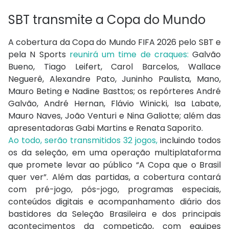
SBT transmite a Copa do Mundo
A cobertura da Copa do Mundo FIFA 2026 pelo SBT e
pela N Sports
reunirá um time de craques:
Galvão
Bueno, Tiago Leifert, Carol Barcelos, Wallace
Neguerê, Alexandre Pato, Juninho Paulista, Mano,
Mauro Beting e Nadine Basttos; os repórteres André
Galvão, André Hernan, Flávio Winicki, Isa Labate,
Mauro Naves, João Venturi e Nina Galiotte; além das
apresentadoras Gabi Martins e Renata Saporito.
Ao todo, serão transmitidos 32 jogos,
incluindo todos
os da seleção, em uma operação multiplataforma
que promete levar ao público “A Copa que o Brasil
quer ver”. Além das partidas, a cobertura contará
com pré-jogo, pós-jogo, programas especiais,
conteúdos digitais e acompanhamento diário dos
bastidores da Seleção Brasileira e dos principais
acontecimentos da competição, com equipes