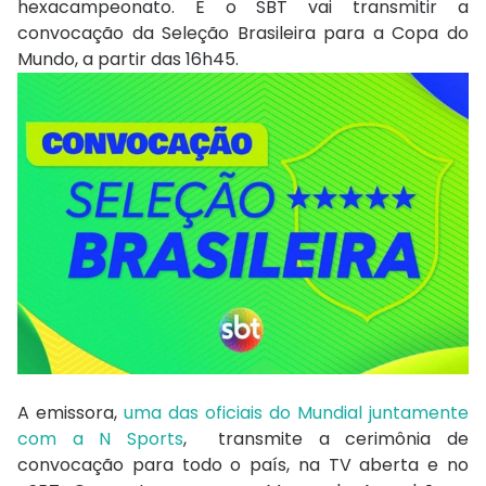
hexacampeonato. E o SBT vai transmitir a
convocação da Seleção Brasileira para a Copa do
Mundo, a partir das 16h45.
A emissora,
uma das oficiais do Mundial juntamente
com a N Sports
, transmite a cerimônia de
convocação para todo o país, na TV aberta e no