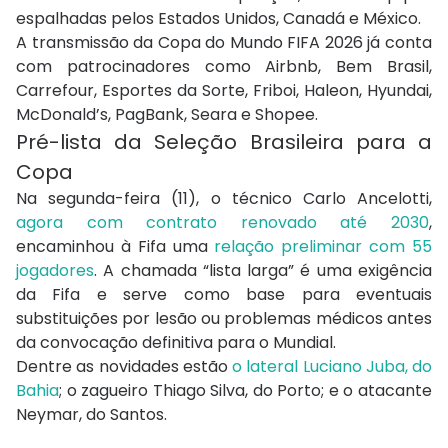
espalhadas pelos Estados Unidos, Canadá e México.
A transmissão da Copa do Mundo FIFA 2026 já conta
com patrocinadores como Airbnb, Bem Brasil,
Carrefour, Esportes da Sorte, Friboi, Haleon, Hyundai,
McDonald’s, PagBank, Seara e Shopee.
Pré-lista da Seleção Brasileira para a
Copa
Na segunda-feira (11), o técnico Carlo Ancelotti,
agora com contrato renovado até 2030
,
encaminhou à Fifa uma
relação preliminar com 55
jogadores
. A chamada “lista larga” é uma exigência
da Fifa e serve como base para eventuais
substituições por lesão ou problemas médicos antes
da convocação definitiva para o Mundial.
Dentre as novidades estão
o lateral Luciano Juba, do
Bahia
; o zagueiro Thiago Silva, do Porto; e o atacante
Neymar, do Santos.