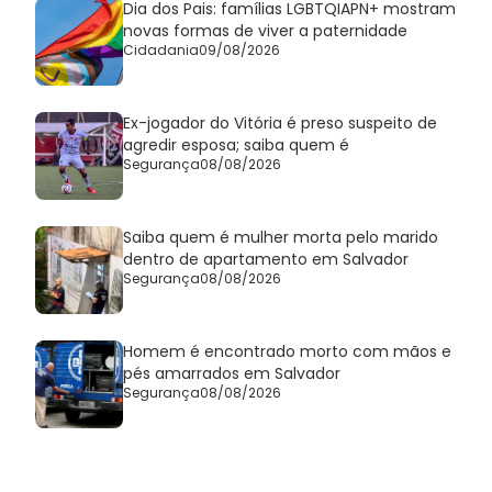
Dia dos Pais: famílias LGBTQIAPN+ mostram
novas formas de viver a paternidade
Cidadania
09/08/2026
Ex-jogador do Vitória é preso suspeito de
agredir esposa; saiba quem é
Segurança
08/08/2026
Saiba quem é mulher morta pelo marido
dentro de apartamento em Salvador
Segurança
08/08/2026
Homem é encontrado morto com mãos e
pés amarrados em Salvador
Segurança
08/08/2026