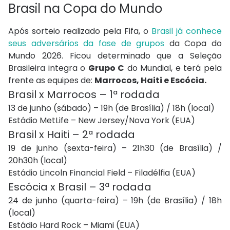
Brasil na Copa do Mundo
Após sorteio realizado pela Fifa, o
Brasil já conhece
seus adversários da fase de grupos
da Copa do
Mundo 2026. Ficou determinado que a Seleção
Brasileira integra o
Grupo C
do Mundial, e terá pela
frente as equipes de:
Marrocos, Haiti e Escócia.
Brasil x Marrocos – 1ª rodada
13 de junho (sábado) – 19h (de Brasília) / 18h (local)
Estádio MetLife – New Jersey/Nova York (EUA)
Brasil x Haiti – 2ª rodada
19 de junho (sexta-feira) – 21h30 (de Brasília) /
20h30h (local)
Estádio Lincoln Financial Field – Filadélfia (EUA)
Escócia x Brasil – 3ª rodada
24 de junho (quarta-feira) – 19h (de Brasília) / 18h
(local)
Estádio Hard Rock – Miami (EUA)