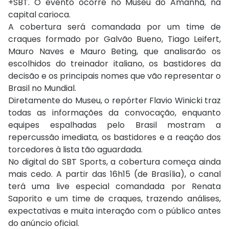
+SBT. O evento ocorre no Museu do Amanhã, na
capital carioca.
A cobertura será comandada por um time de
craques formado por Galvão Bueno, Tiago Leifert,
Mauro Naves e Mauro Beting, que analisarão os
escolhidos do treinador italiano, os bastidores da
decisão e os principais nomes que vão representar o
Brasil no Mundial.
Diretamente do Museu, o repórter Flavio Winicki traz
todas as informações da convocação, enquanto
equipes espalhadas pelo Brasil mostram a
repercussão imediata, os bastidores e a reação dos
torcedores à lista tão aguardada.
No digital do SBT Sports, a cobertura começa ainda
mais cedo. A partir das 16h15 (de Brasília), o canal
terá uma live especial comandada por Renata
Saporito e um time de craques, trazendo análises,
expectativas e muita interação com o público antes
do anúncio oficial.