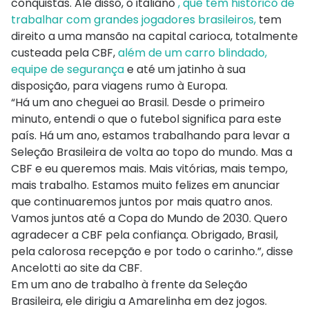
conquistas. Alé disso, o italiano
, que tem histórico de
trabalhar com grandes jogadores brasileiros,
tem
direito a uma mansão na capital carioca, totalmente
custeada pela CBF,
além de um carro blindado,
equipe de segurança
e até um jatinho à sua
disposição, para viagens rumo à Europa.
“Há um ano cheguei ao Brasil. Desde o primeiro
minuto, entendi o que o futebol significa para este
país. Há um ano, estamos trabalhando para levar a
Seleção Brasileira de volta ao topo do mundo. Mas a
CBF e eu queremos mais. Mais vitórias, mais tempo,
mais trabalho. Estamos muito felizes em anunciar
que continuaremos juntos por mais quatro anos.
Vamos juntos até a Copa do Mundo de 2030. Quero
agradecer a CBF pela confiança. Obrigado, Brasil,
pela calorosa recepção e por todo o carinho.”, disse
Ancelotti ao site da CBF.
Em um ano de trabalho à frente da Seleção
Brasileira, ele dirigiu a Amarelinha em dez jogos.