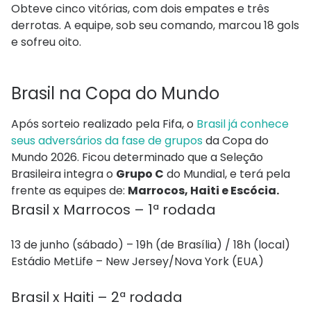
Obteve cinco vitórias, com dois empates e três
derrotas. A equipe, sob seu comando, marcou 18 gols
e sofreu oito.
Brasil na Copa do Mundo
Após sorteio realizado pela Fifa, o
Brasil já conhece
seus adversários da fase de grupos
da Copa do
Mundo 2026. Ficou determinado que a Seleção
Brasileira integra o
Grupo C
do Mundial, e terá pela
frente as equipes de:
Marrocos, Haiti e Escócia.
Brasil x Marrocos – 1ª rodada
13 de junho (sábado) – 19h (de Brasília) / 18h (local)
Estádio MetLife – New Jersey/Nova York (EUA)
Brasil x Haiti – 2ª rodada