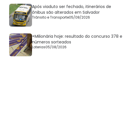
Após viaduto ser fechado, itinerários de
ônibus são alterados em Salvador
Trânsito e Transporte
05/08/2026
+Milionária hoje: resultado do concurso 378 e
números sorteados
Loterias
05/08/2026