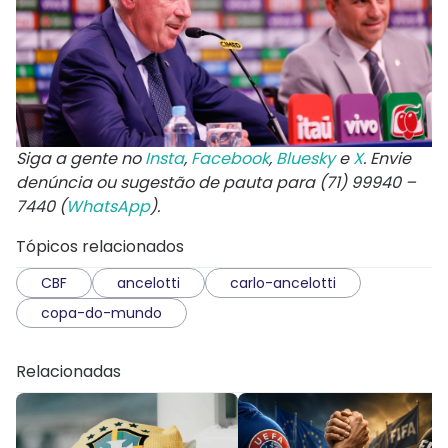
Siga a gente no
Insta
,
Facebook
,
Bluesky
e
X
. Envie
denúncia ou sugestão de pauta para (71) 99940 –
7440 (
WhatsApp
).
Tópicos relacionados
CBF
ancelotti
carlo-ancelotti
copa-do-mundo
Relacionadas