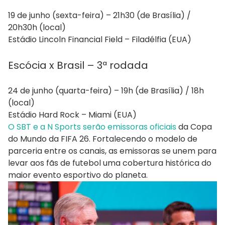
19 de junho (sexta-feira) – 21h30 (de Brasília) /
20h30h (local)
Estádio Lincoln Financial Field – Filadélfia (EUA)
Escócia x Brasil – 3ª rodada
24 de junho (quarta-feira) – 19h (de Brasília) / 18h
(local)
Estádio Hard Rock – Miami (EUA)
O SBT e a N Sports serão emissoras oficiais
da Copa
do Mundo da FIFA 26. Fortalecendo o modelo de
parceria entre os canais, as emissoras se unem para
levar aos fãs de futebol uma cobertura histórica do
maior evento esportivo do planeta.