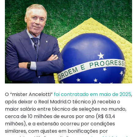
O “mister Ancelotti”
foi contratado em maio de 2025
,
após deixar o Real Madrid.O técnico já recebia o
maior salário entre técnico de seleções no mundo,
cerca de 10 milhões de euros por ano (R$ 63,4
milhões), e a extensão ocorreu por condições
similares, com ajustes em bonificações por