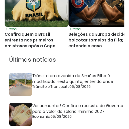
Futebol
Futebol
Confira quem o Brasil
Seleções da Europa decide
enfrenta nos primeiros
boicotar torneios da Fifa;
amistosos após a Copa
entenda o caso
Últimas notícias
Trânsito em avenida de Simões Filho é
modificado nesta quinta; entenda onde
Trânsito e Transporte
05/08/2026
Vai aumentar! Confira o reajuste do Governo
para o valor do salário mínimo 2027
Economia
05/08/2026