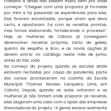
trabalho e ainda não sabiam muito bem por onde
começar: “Cheguei com uma proposta já formada
por mim e fui passando as experiências para elas.
Elas ficaram encantadas, porque viram que dava
certo, e apostaram. Fui com as receitas prontas,
mas fomos elaborando, fortalecendo o processo”.
Hoje, as mulheres de Caboto já conseguem
desenvolver receitas próprias, tanto de geleia,
quanto de sequilho e licor, e as novas opções já
devem entrar no catálogo neste mês de junho,
antes do São João.
No começo do projeto, quando as escolas ainda
estavam fechadas por causa da pandemia, parte
dos cursos aconteceram na cozinha da Escola
Municipal Thyeres Novaes Cerqueira Lima, em
Caboto. Depois, quando as aulas voltaram e as
mulheres já não tinham onde preparar as receitas,
elas alugaram uma casa com o apoio das empresas
financiadoras do projeto. “A gente estava realmente