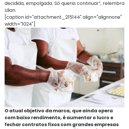
decidida, empolgada. Só queria continuar”, relembra
Lilian.
[caption id="attachment_215144" align="alignnone"
width="1024"]
O atual objetivo da marca, que ainda opera
com baixo rendimento, é aumentar o lucro e
fechar contratos fixos com grandes empresas