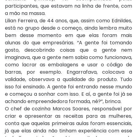
participantes, que estavam na linha de frente, com
a mão na massa.
Lilian Ferreira, de 44 anos, que, assim como Ednildes,
está no grupo desde o começo, ainda lembra muito
bem desse momento em que elas foram mais
alunas do que empresárias. “A gente foi tomando
gosto, descobrindo coisas que a gente nem
imaginava, que a gente nem sabia como funcionava,
como lacrar as embalagens e usar o código de
barras, por exemplo. Engarrafava, colocava a
validade, observava a qualidade do produto. Tudo
isso foi ensinado. A gente foi entrando nesse mundo
e começou a sonhar com isso. E aí, a gente foi já se
achando empreendedora formada, né?”, brinca.
O chef de cozinha Marcos Soares, responsável por
criar e apresentar as receitas para as mulheres,
conta que aquelas primeiras aulas foram essenciais,
já que elas ainda não tinham experiência com esse