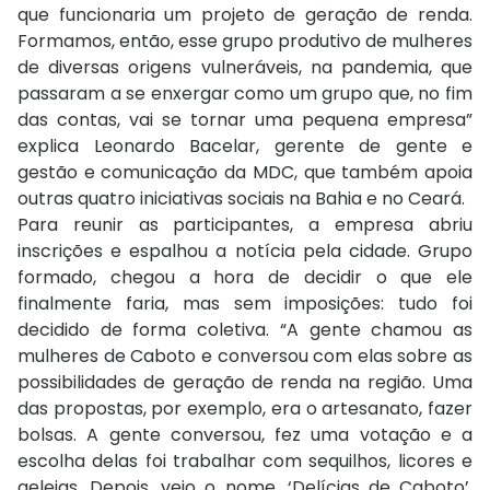
que funcionaria um projeto de geração de renda.
Formamos, então, esse grupo produtivo de mulheres
de diversas origens vulneráveis, na pandemia, que
passaram a se enxergar como um grupo que, no fim
das contas, vai se tornar uma pequena empresa”
explica Leonardo Bacelar, gerente de gente e
gestão e comunicação da MDC, que também apoia
outras quatro iniciativas sociais na Bahia e no Ceará.
Para reunir as participantes, a empresa abriu
inscrições e espalhou a notícia pela cidade. Grupo
formado, chegou a hora de decidir o que ele
finalmente faria, mas sem imposições: tudo foi
decidido de forma coletiva. “A gente chamou as
mulheres de Caboto e conversou com elas sobre as
possibilidades de geração de renda na região. Uma
das propostas, por exemplo, era o artesanato, fazer
bolsas. A gente conversou, fez uma votação e a
escolha delas foi trabalhar com sequilhos, licores e
geleias. Depois, veio o nome, ‘Delícias de Caboto’,