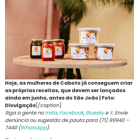
Hoje, as mulheres de Caboto já conseguem criar
as próprias receitas, que devem ser lançados
ainda em junho, antes do São João | Foto:
Divulgação
[/caption]
Siga a gente no
Insta
,
Facebook
,
Bluesky
e
X
. Envie
denúncia ou sugestão de pauta para (71) 99940 –
7440 (
WhatsApp
).