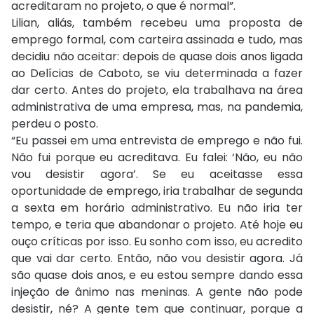
acreditaram no projeto, o que é normal”.
Lilian, aliás, também recebeu uma proposta de
emprego formal, com carteira assinada e tudo, mas
decidiu não aceitar: depois de quase dois anos ligada
ao Delícias de Caboto, se viu determinada a fazer
dar certo. Antes do projeto, ela trabalhava na área
administrativa de uma empresa, mas, na pandemia,
perdeu o posto.
“Eu passei em uma entrevista de emprego e não fui.
Não fui porque eu acreditava. Eu falei: ‘Não, eu não
vou desistir agora’. Se eu aceitasse essa
oportunidade de emprego, iria trabalhar de segunda
a sexta em horário administrativo. Eu não iria ter
tempo, e teria que abandonar o projeto. Até hoje eu
ouço críticas por isso. Eu sonho com isso, eu acredito
que vai dar certo. Então, não vou desistir agora. Já
são quase dois anos, e eu estou sempre dando essa
injeção de ânimo nas meninas. A gente não pode
desistir, né? A gente tem que continuar, porque a