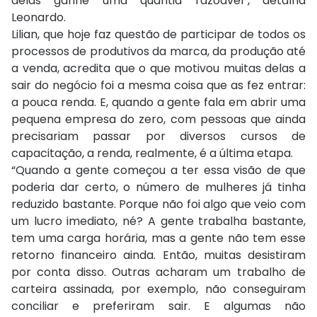
delas ganhe uma quantia razoável”, detalha
Leonardo.
Lilian, que hoje faz questão de participar de todos os
processos de produtivos da marca, da produção até
a venda, acredita que o que motivou muitas delas a
sair do negócio foi a mesma coisa que as fez entrar:
a pouca renda. E, quando a gente fala em abrir uma
pequena empresa do zero, com pessoas que ainda
precisariam passar por diversos cursos de
capacitação, a renda, realmente, é a última etapa.
“Quando a gente começou a ter essa visão de que
poderia dar certo, o número de mulheres já tinha
reduzido bastante. Porque não foi algo que veio com
um lucro imediato, né? A gente trabalha bastante,
tem uma carga horária, mas a gente não tem esse
retorno financeiro ainda. Então, muitas desistiram
por conta disso. Outras acharam um trabalho de
carteira assinada, por exemplo, não conseguiram
conciliar e preferiram sair. E algumas não