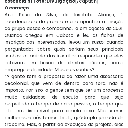
essenciais | Foto: Divulgação
[/caption]
O começo
Ana Rosa da Silva, do Instituto Aliança, é
coordenadora do projeto e acompanhou a criação
do grupo desde o comecinho, lá em agosto de 2021.
Quando chegou em Caboto e leu as fichas de
inscrição das interessadas, levou um susto: quando
perguntadas sobre quais seriam seus principais
sonhos, a maioria das inscritas respondeu que elas
estavam em busca de direitos básicos, como
emprego e dignidade. Mas, e os sonhos?
“A gente tem a proposta de fazer uma assessoria
decolonial, que vem de dentro para fora, não é
imposta. Por isso, a gente tem que ter um processo
muito cuidadoso, de escuta, para que seja
respeitado o tempo de cada pessoa, o tempo que
ela tem disponível para aquela ideia. Nós somos
mulheres, e nós temos tripla, quádrupla jornada de
trabalho. Mas, a partir da execução do projeto, elas