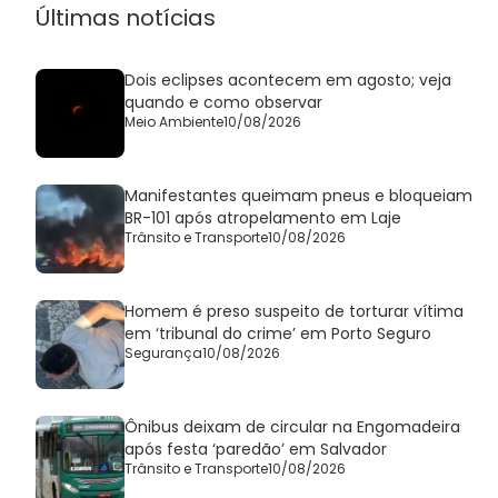
Últimas notícias
Dois eclipses acontecem em agosto; veja
quando e como observar
Meio Ambiente
10/08/2026
Manifestantes queimam pneus e bloqueiam
BR-101 após atropelamento em Laje
Trânsito e Transporte
10/08/2026
Homem é preso suspeito de torturar vítima
em ‘tribunal do crime’ em Porto Seguro
Segurança
10/08/2026
Ônibus deixam de circular na Engomadeira
após festa ‘paredão’ em Salvador
Trânsito e Transporte
10/08/2026