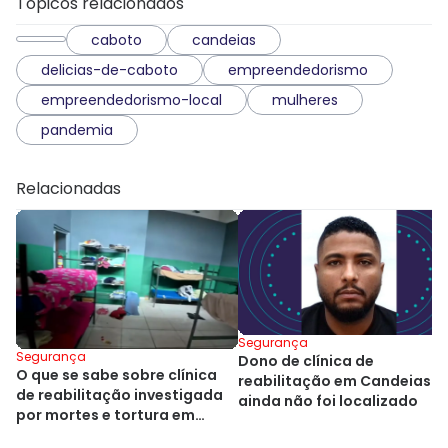
Tópicos relacionados
caboto
candeias
delicias-de-caboto
empreendedorismo
empreendedorismo-local
mulheres
pandemia
Relacionadas
Segurança
Segurança
Dono de clínica de
O que se sabe sobre clínica
reabilitação em Candeias
de reabilitação investigada
ainda não foi localizado
por mortes e tortura em
Candeias