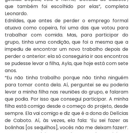
que também foi escolhido por elas”, completa
Leonardo.
Ednildes, que antes de perder o emprego formal
atuava como copeira, foi uma das que votou para
trabalhar com comida. Mas, para participar do
grupo, tinha uma condição, que foi a mesma que a
impediu de encontrar um novo trabalho depois de
perder o anterior: ela só conseguiria ir aos encontros
se pudesse levar a filha, Ayla, que hoje está com sete
anos.
“Eu não tinha trabalho porque não tinha ninguém
para tomar conta dela. Aí, perguntei se eu poderia
levar a minha filha nas reuniões do grupo, e falaram
que podia. Por isso que consegui participar. A minha
filha está comigo desde o começo do projeto, desde
sempre. Ela vai comigo e diz que é a dona do Delícias
de Caboto. Aí, às vezes, ela fala: ‘Eu sei fazer as
bolinhas [os sequilhos], vocês não me deixam fazer!’.