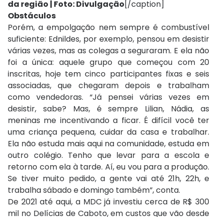
da região | Foto: Divulgação
[/caption]
Obstáculos
Porém, a empolgação nem sempre é combustível
suficiente: Ednildes, por exemplo, pensou em desistir
várias vezes, mas as colegas a seguraram. E ela não
foi a única: aquele grupo que começou com 20
inscritas, hoje tem cinco participantes fixas e seis
associadas, que chegaram depois e trabalham
como vendedoras. “Já pensei várias vezes em
desistir, sabe? Mas, é sempre Lilian, Nádia, as
meninas me incentivando a ficar. É difícil você ter
uma criança pequena, cuidar da casa e trabalhar.
Ela não estuda mais aqui na comunidade, estuda em
outro colégio. Tenho que levar para a escola e
retorno com ela à tarde. Aí, eu vou para a produção.
Se tiver muito pedido, a gente vai até 21h, 22h, e
trabalha sábado e domingo também”, conta.
De 2021 até aqui, a MDC já investiu cerca de R$ 300
mil no Delícias de Caboto, em custos que vão desde