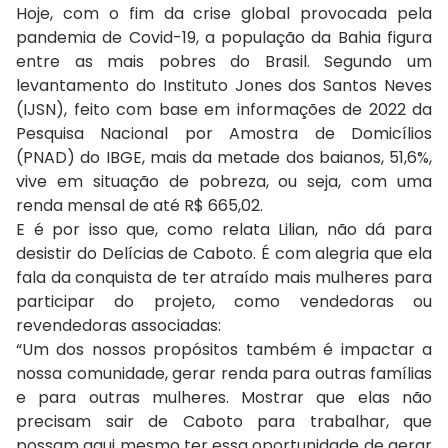
Hoje, com o fim da crise global provocada pela
pandemia de Covid-19, a população da Bahia figura
entre as mais pobres do Brasil. Segundo um
levantamento do Instituto Jones dos Santos Neves
(IJSN), feito com base em informações de 2022 da
Pesquisa Nacional por Amostra de Domicílios
(PNAD) do IBGE, mais da metade dos baianos, 51,6%,
vive em situação de pobreza, ou seja, com uma
renda mensal de até R$ 665,02.
E é por isso que, como relata Lilian, não dá para
desistir do Delícias de Caboto. É com alegria que ela
fala da conquista de ter atraído mais mulheres para
participar do projeto, como vendedoras ou
revendedoras associadas:
“Um dos nossos propósitos também é impactar a
nossa comunidade, gerar renda para outras famílias
e para outras mulheres. Mostrar que elas não
precisam sair de Caboto para trabalhar, que
possam aqui mesmo ter essa oportunidade de gerar