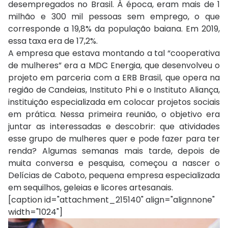
desempregados no Brasil. À época, eram mais de 1
milhão e 300 mil pessoas sem emprego, o que
corresponde a 19,8% da população baiana. Em 2019,
essa taxa era de 17,2%.
A empresa que estava montando a tal “cooperativa
de mulheres” era a MDC Energia, que desenvolveu o
projeto em parceria com a ERB Brasil, que opera na
região de Candeias, Instituto Phi e o Instituto Aliança,
instituição especializada em colocar projetos sociais
em prática. Nessa primeira reunião, o objetivo era
juntar as interessadas e descobrir: que atividades
esse grupo de mulheres quer e pode fazer para ter
renda? Algumas semanas mais tarde, depois de
muita conversa e pesquisa, começou a nascer o
Delícias de Caboto, pequena empresa especializada
em sequilhos, geleias e licores artesanais.
[caption id="attachment_215140" align="alignnone"
width="1024"]