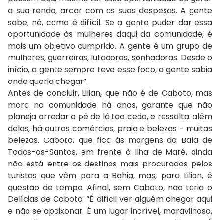
a sua renda, arcar com as suas despesas. A gente
sabe, né, como é difícil. Se a gente puder dar essa
oportunidade às mulheres daqui da comunidade, é
mais um objetivo cumprido. A gente é um grupo de
mulheres, guerreiras, lutadoras, sonhadoras. Desde o
início, a gente sempre teve esse foco, a gente sabia
onde queria chegar”.
Antes de concluir, Lilian, que não é de Caboto, mas
mora na comunidade há anos, garante que não
planeja arredar o pé de lá tão cedo, e ressalta: além
delas, há outros comércios, praia e belezas - muitas
belezas. Caboto, que fica às margens da Baía de
Todos-os-Santos, em frente à Ilha de Maré, ainda
não está entre os destinos mais procurados pelos
turistas que vêm para a Bahia, mas, para Lilian, é
questão de tempo. Afinal, sem Caboto, não teria o
Delícias de Caboto:
“É difícil ver alguém chegar aqui
e não se apaixonar. É um lugar incrível, maravilhoso,