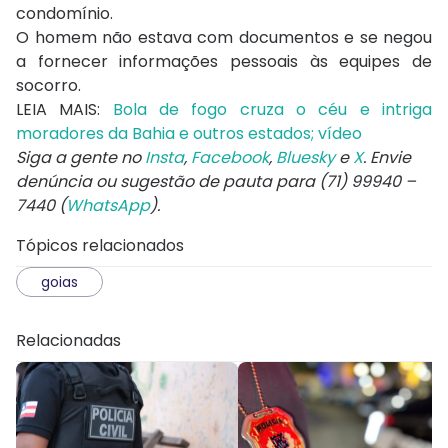
condomínio.
O homem não estava com documentos e se negou
a fornecer informações pessoais às equipes de
socorro.
LEIA MAIS:
Bola de fogo cruza o céu e intriga
moradores da Bahia e outros estados; vídeo
Siga a gente no
Insta
,
Facebook
,
Bluesky
e
X
. Envie
denúncia ou sugestão de pauta para (71) 99940 –
7440 (
WhatsApp
).
Tópicos relacionados
goias
Relacionadas