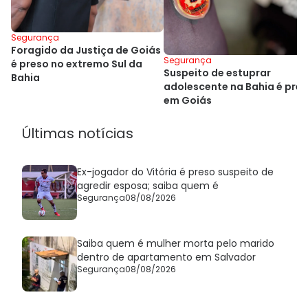
Segurança
Foragido da Justiça de Goiás
Segurança
é preso no extremo Sul da
Suspeito de estuprar
Bahia
adolescente na Bahia é pre
em Goiás
Últimas notícias
Ex-jogador do Vitória é preso suspeito de
agredir esposa; saiba quem é
Segurança
08/08/2026
Saiba quem é mulher morta pelo marido
dentro de apartamento em Salvador
Segurança
08/08/2026