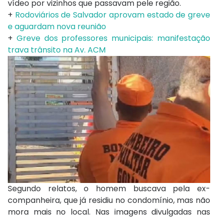
vídeo por vizinhos que passavam pele região.
+
Rodoviários de Salvador aprovam estado de greve
e aguardam nova reunião
+
Greve dos professores municipais: manifestação
trava trânsito na Av. ACM
Segundo relatos, o homem buscava pela ex-
companheira, que já residiu no condomínio, mas não
mora mais no local. Nas imagens divulgadas nas